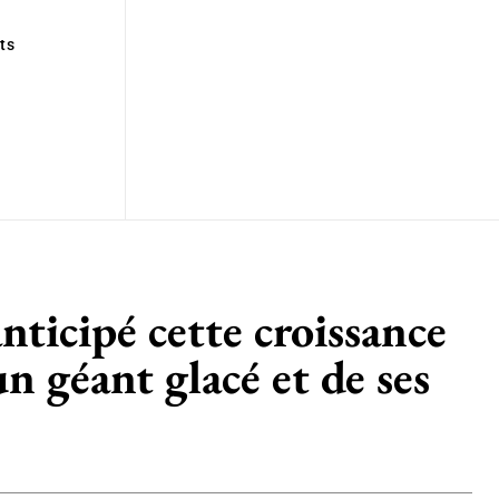
ts
nticipé cette croissance
n géant glacé et de ses