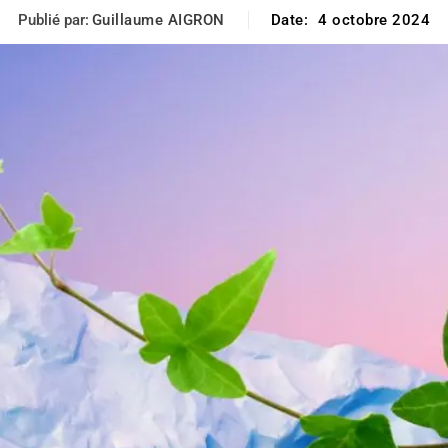
Publié par:
Guillaume AIGRON
Date:
4 octobre 2024