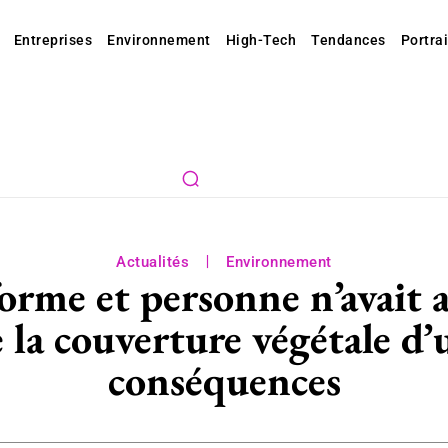
Entreprises
Environnement
High-Tech
Tendances
Portrai
Actualités
Environnement
orme et personne n’avait a
la couverture végétale d’u
conséquences