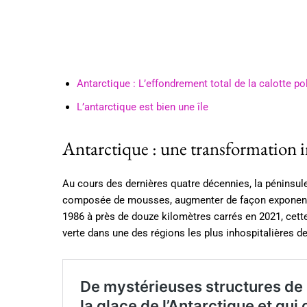
Antarctique : L’effondrement total de la calotte pol
L’antarctique est bien une île
Antarctique : une transformation i
Au cours des dernières quatre décennies, la péninsule
composée de mousses, augmenter de façon exponentiel
1986 à près de douze kilomètres carrés en 2021, cet
verte dans une des régions les plus inhospitalières de