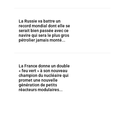
La Russie va battre un
record mondial dont elle se
serait bien passée avec ce
navire qui sera le plus gros
pétrolier jamais monté...
La France donne un double
« feu vert » à son nouveau
champion du nucléaire qui
promet une nouvelle
génération de petits
réacteurs modulaires...