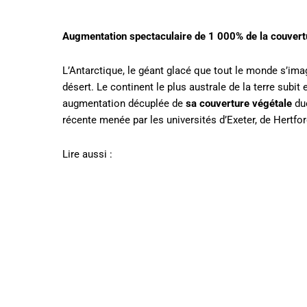
Augmentation spectaculaire de 1 000% de la couvertu
L’Antarctique, le géant glacé que tout le monde s’ima
désert. Le continent le plus australe de la terre subit 
augmentation décuplée de
sa couverture végétale
due
récente menée par les universités d’Exeter, de Hertford
Lire aussi :