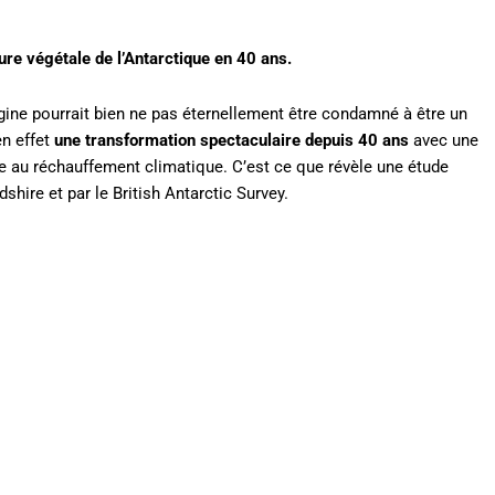
re végétale de l’Antarctique en 40 ans.
gine pourrait bien ne pas éternellement être condamné à être un
en effet
une transformation spectaculaire depuis 40 ans
avec une
 au réchauffement climatique. C’est ce que révèle une étude
shire et par le British Antarctic Survey.