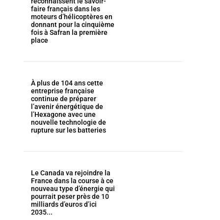
reconnaissent le savoir-
faire français dans les
moteurs d’hélicoptères en
donnant pour la cinquième
fois à Safran la première
place
À plus de 104 ans cette
entreprise française
continue de préparer
l’avenir énergétique de
l’Hexagone avec une
nouvelle technologie de
rupture sur les batteries
Le Canada va rejoindre la
France dans la course à ce
nouveau type d’énergie qui
pourrait peser près de 10
milliards d’euros d’ici
2035...