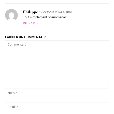
Philippe
19 octobre 2024 à 18h15
Tout simplement phénoménal !
RÉPONDRE
LAISSER UN COMMENTAIRE
Commenter
:
No
:*
Ema
:*