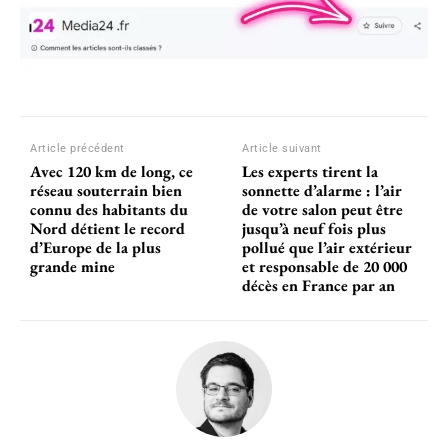
Article précédent
Article suivant
Avec 120 km de long, ce
Les experts tirent la
réseau souterrain bien
sonnette d’alarme : l’air
connu des habitants du
de votre salon peut être
Nord détient le record
jusqu’à neuf fois plus
d’Europe de la plus
pollué que l’air extérieur
grande mine
et responsable de 20 000
décès en France par an