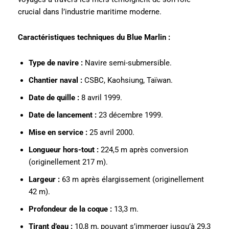
crucial dans l’industrie maritime moderne.
Caractéristiques techniques du Blue Marlin :
Type de navire :
Navire semi-submersible.
Chantier naval :
CSBC, Kaohsiung, Taïwan.
Date de quille :
8 avril 1999.
Date de lancement :
23 décembre 1999.
Mise en service :
25 avril 2000.
Longueur hors-tout :
224,5 m après conversion
(originellement 217 m).
Largeur :
63 m après élargissement (originellement
42 m).
Profondeur de la coque :
13,3 m.
Tirant d’eau :
10,8 m, pouvant s’immerger jusqu’à 29,3