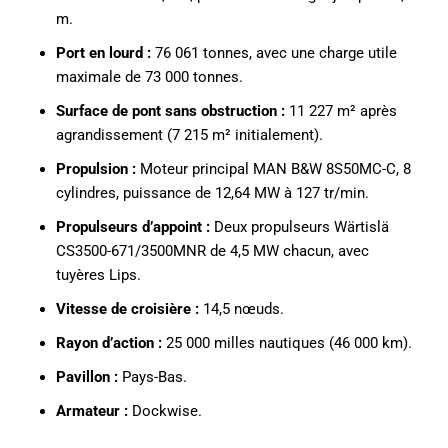
m.
Port en lourd :
76 061 tonnes, avec une charge utile
maximale de 73 000 tonnes.
Surface de pont sans obstruction :
11 227 m² après
agrandissement (7 215 m² initialement).
Propulsion :
Moteur principal MAN B&W 8S50MC-C, 8
cylindres, puissance de 12,64 MW à 127 tr/min.
Propulseurs d’appoint :
Deux propulseurs Wärtislä
CS3500-671/3500MNR de 4,5 MW chacun, avec
tuyères Lips.
Vitesse de croisière :
14,5 nœuds.
Rayon d’action :
25 000 milles nautiques (46 000 km).
Pavillon :
Pays-Bas.
Armateur :
Dockwise.