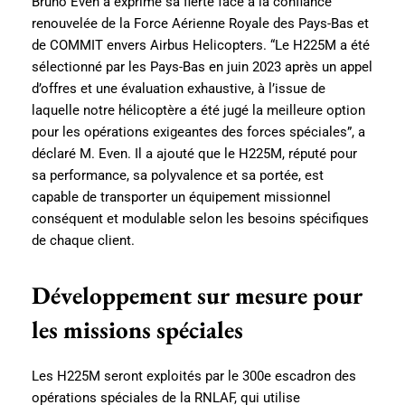
Bruno Even a exprimé sa fierté face à la confiance
renouvelée de la Force Aérienne Royale des Pays-Bas et
de COMMIT envers Airbus Helicopters. “Le H225M a été
sélectionné par les Pays-Bas en juin 2023 après un appel
d’offres et une évaluation exhaustive, à l’issue de
laquelle notre hélicoptère a été jugé la meilleure option
pour les opérations exigeantes des forces spéciales”, a
déclaré M. Even. Il a ajouté que le H225M, réputé pour
sa performance, sa polyvalence et sa portée, est
capable de transporter un équipement missionnel
conséquent et modulable selon les besoins spécifiques
de chaque client.
Développement sur mesure pour
les missions spéciales
Les H225M seront exploités par le 300e escadron des
opérations spéciales de la RNLAF, qui utilise