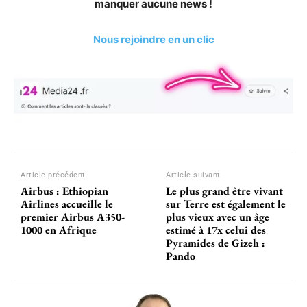
manquer aucune news !
Nous rejoindre en un clic
Article précédent
Article suivant
Airbus : Ethiopian
Le plus grand être vivant
Airlines accueille le
sur Terre est également le
premier Airbus A350-
plus vieux avec un âge
1000 en Afrique
estimé à 17x celui des
Pyramides de Gizeh :
Pando