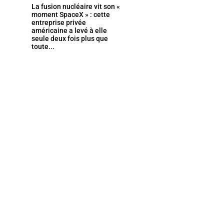
La fusion nucléaire vit son «
moment SpaceX » : cette
entreprise privée
américaine a levé à elle
seule deux fois plus que
toute...