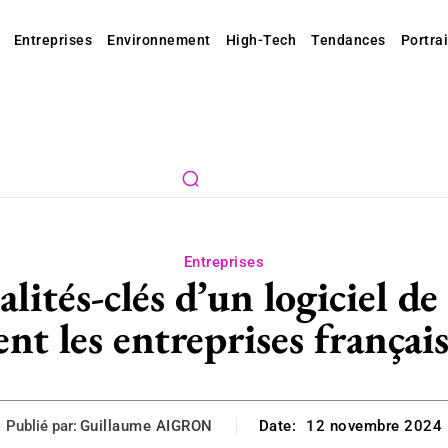
Entreprises
Environnement
High-Tech
Tendances
Portrai
Entreprises
ités-clés d’un logiciel d
ent les entreprises français
Publié par:
Guillaume AIGRON
Date:
12 novembre 2024