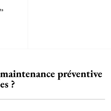
ts
e maintenance préventive
es ?