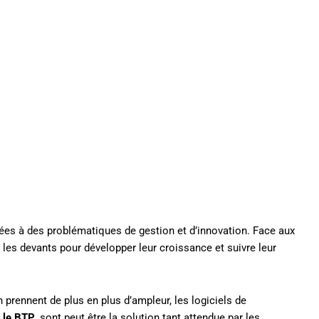
es à des problématiques de gestion et d’innovation. Face aux
 les devants pour développer leur croissance et suivre leur
 prennent de plus en plus d’ampleur, les logiciels de
r le BTP
, sont peut être la solution tant attendue par les