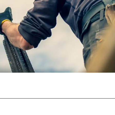
Facebook
Twitter
Pinterest
What