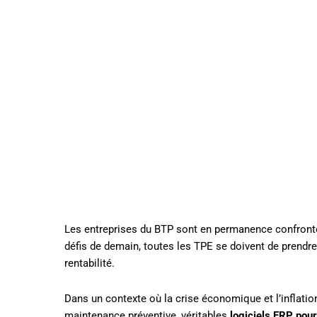
Les entreprises du BTP sont en permanence confronté
défis de demain, toutes les TPE se doivent de prendre
rentabilité.
Dans un contexte où la crise économique et l’inflation
maintenance préventive, véritables
logiciels ERP pou