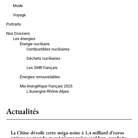
Mode
Voyage
Portraits
Nos Dossiers
Les énergies
Énergie nucléaire
Combustibles nucléaires
Déchets nucléaires
Les SMR français
Énergies renouvelables
Mix énergétique français 2025
L’Auvergne-Rhône-Alpes
Actualités
La Chine dévoile cette méga-usine à 1,4 milliard d’euros
unique au monde et qui n’aura qu’un seul but : produire