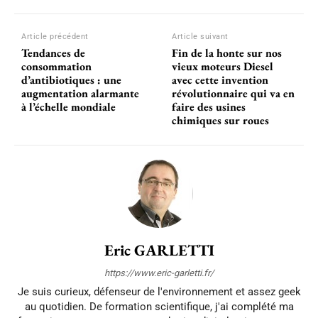
Article précédent
Article suivant
Tendances de
Fin de la honte sur nos
consommation
vieux moteurs Diesel
d’antibiotiques : une
avec cette invention
augmentation alarmante
révolutionnaire qui va en
à l’échelle mondiale
faire des usines
chimiques sur roues
Eric GARLETTI
https://www.eric-garletti.fr/
Je suis curieux, défenseur de l'environnement et assez geek
au quotidien. De formation scientifique, j'ai complété ma