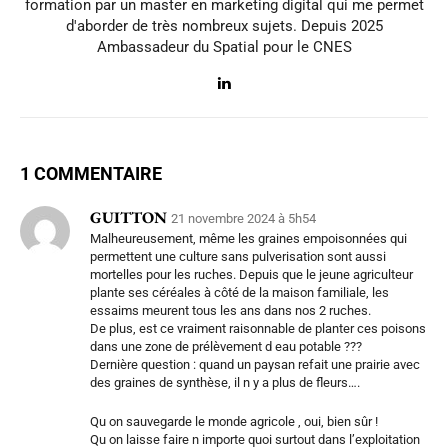
formation par un master en marketing digital qui me permet
d'aborder de très nombreux sujets. Depuis 2025
Ambassadeur du Spatial pour le CNES
1 COMMENTAIRE
GUITTON
21 novembre 2024 à 5h54
Malheureusement, même les graines empoisonnées qui
permettent une culture sans pulverisation sont aussi
mortelles pour les ruches. Depuis que le jeune agriculteur
plante ses céréales à côté de la maison familiale, les
essaims meurent tous les ans dans nos 2 ruches.
De plus, est ce vraiment raisonnable de planter ces poisons
dans une zone de prélèvement d eau potable ???
Dernière question : quand un paysan refait une prairie avec
des graines de synthèse, il n y a plus de fleurs….
Qu on sauvegarde le monde agricole , oui, bien sûr !
Qu on laisse faire n importe quoi surtout dans l’exploitation