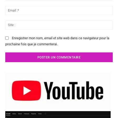
Ema
:*
Sit
:
Enregistrer mon nom, email et site web dans ce navigateur pour la
prochaine fois que je commenterai.