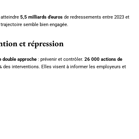
: atteindre
5,5 milliards d’euros
de redressements entre 2023 et
 trajectoire semble bien engagée.
tion et répression
e double approche
: prévenir et contrôler.
26 000 actions de
%
des interventions. Elles visent à informer les employeurs et