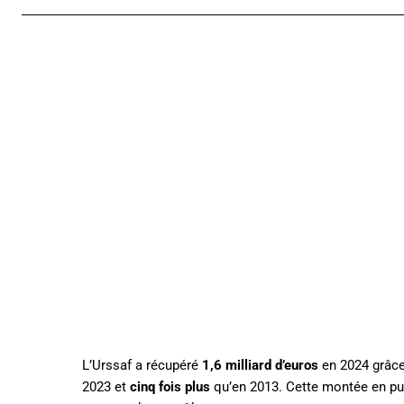
L’Urssaf a récupéré
1,6 milliard d’euros
en 2024 grâce 
2023 et
cinq fois plus
qu’en 2013. Cette montée en puis