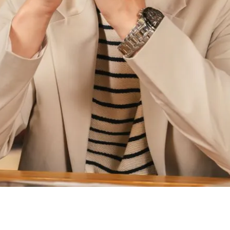
Facebook
Twitter
Pinterest
What