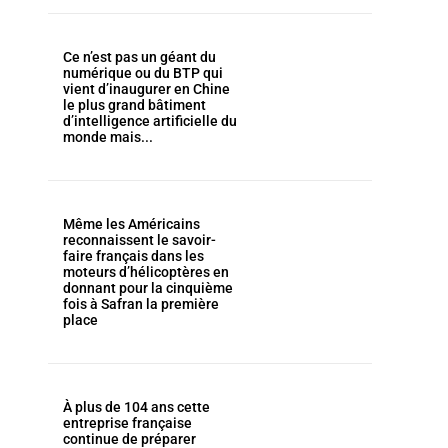
Ce n’est pas un géant du
numérique ou du BTP qui
vient d’inaugurer en Chine
le plus grand bâtiment
d’intelligence artificielle du
monde mais...
Même les Américains
reconnaissent le savoir-
faire français dans les
moteurs d’hélicoptères en
donnant pour la cinquième
fois à Safran la première
place
À plus de 104 ans cette
entreprise française
continue de préparer