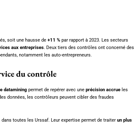
sés, soit une hausse de
+11 %
par rapport à 2023. Les secteurs
vices aux entreprises
. Deux tiers des contrôles ont concerné des
épendants, notamment les auto-entrepreneurs.
rvice du contrôle
e datamining
permet de repérer avec une
précision accrue
les
des données, les contrôleurs peuvent cibler des fraudes
dans toutes les Urssaf. Leur expertise permet de traiter
un plus