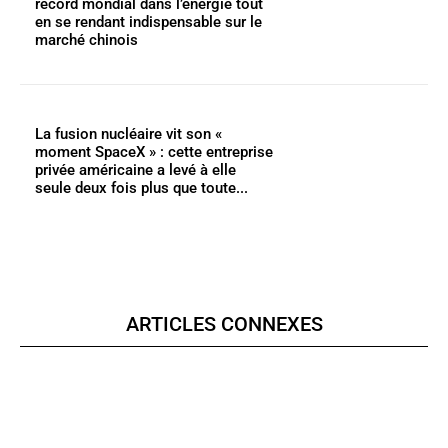
record mondial dans l’énergie tout
en se rendant indispensable sur le
marché chinois
La fusion nucléaire vit son «
moment SpaceX » : cette entreprise
privée américaine a levé à elle
seule deux fois plus que toute...
ARTICLES CONNEXES