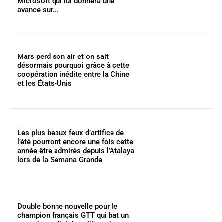
Microsoft qui lui donnera une
avance sur...
Mars perd son air et on sait
désormais pourquoi grâce à cette
coopération inédite entre la Chine
et les États-Unis
Les plus beaux feux d’artifice de
l’été pourront encore une fois cette
année être admirés depuis l’Atalaya
lors de la Semana Grande
Double bonne nouvelle pour le
champion français GTT qui bat un