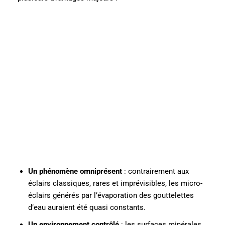
Un phénomène omniprésent
: contrairement aux
éclairs classiques, rares et imprévisibles, les micro-
éclairs générés par l’évaporation des gouttelettes
d’eau auraient été quasi constants.
Un environnement contrôlé
: les surfaces minérales