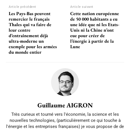
Article précédent
Article suivant
Les Pays-Bas peuvent
Cette nation européenne
remercier le français
de 50 000 habitants a eu
Thales qui va faire de
une idée que ni les Etats-
leur centre
Unis ni la Chine n’ont
d’entrainement déjà
eue pour créer de
ultra-moderne un
l’énergie à partir de la
exemple pour les armées
Lune
du monde entier
Guillaume AIGRON
Très curieux et tourné vers l'économie, la science et les
nouvelles technologies, (particulièrement ce qui touche à
l'énergie et les entreprises françaises) je vous propose de de