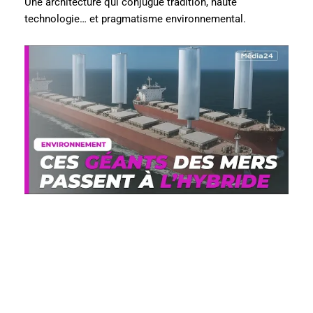
Une architecture qui conjugue tradition, haute
technologie… et pragmatisme environnemental.