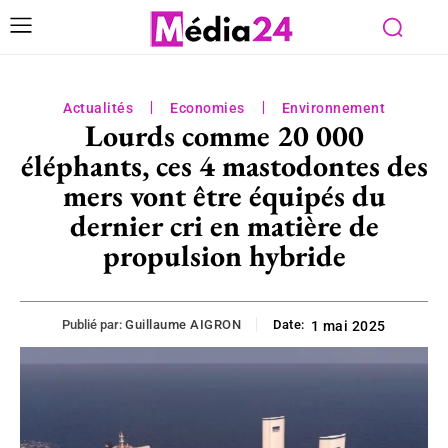
Actualités
Economies
Environnement
Lourds comme 20 000
éléphants, ces 4 mastodontes des
mers vont être équipés du
dernier cri en matière de
propulsion hybride
Publié par:
Guillaume AIGRON
Date:
1 mai 2025