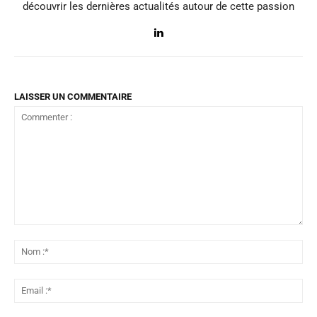
découvrir les dernières actualités autour de cette passion
LAISSER UN COMMENTAIRE
Commenter
:
No
:*
Ema
:*