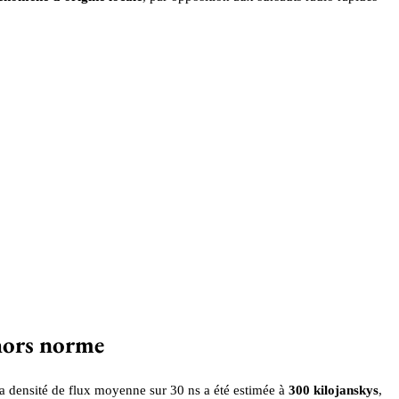
 hors norme
sa densité de flux moyenne sur 30 ns a été estimée à
300 kilojanskys
,