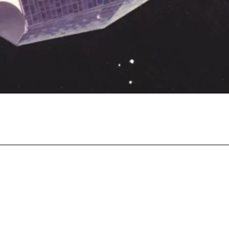
Facebook
Twitter
Pinterest
Whats