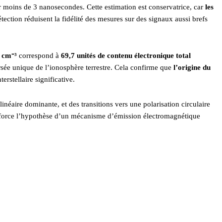
 moins de 3 nanosecondes. Cette estimation est conservatrice, car
les
ection réduisent la fidélité des mesures sur des signaux aussi brefs
c cm
⁻
³
correspond à
69,7 unités de contenu électronique total
ersée unique de l’ionosphère terrestre. Cela confirme que
l’origine du
terstellaire significative.
linéaire dominante, et des transitions vers une polarisation circulaire
nforce l’hypothèse d’un mécanisme d’émission électromagnétique