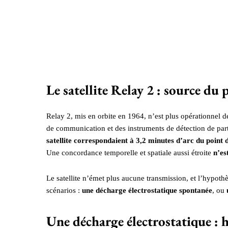
Le satellite Relay 2 : source d
Relay 2, mis en orbite en 1964, n’est plus opérationnel d
de communication et des instruments de détection de part
satellite correspondaient à 3,2 minutes d’arc du point 
Une concordance temporelle et spatiale aussi étroite
n’es
Le satellite n’émet plus aucune transmission, et l’hypothè
scénarios :
une décharge électrostatique spontanée
, ou
Une décharge électrostatique : 