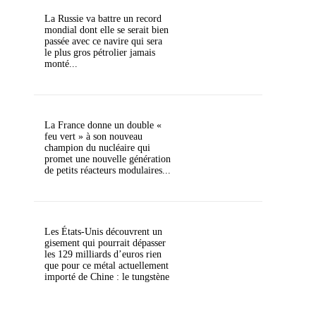
La Russie va battre un record
mondial dont elle se serait bien
passée avec ce navire qui sera
le plus gros pétrolier jamais
monté...
La France donne un double «
feu vert » à son nouveau
champion du nucléaire qui
promet une nouvelle génération
de petits réacteurs modulaires...
Les États-Unis découvrent un
gisement qui pourrait dépasser
les 129 milliards d’euros rien
que pour ce métal actuellement
importé de Chine : le tungstène