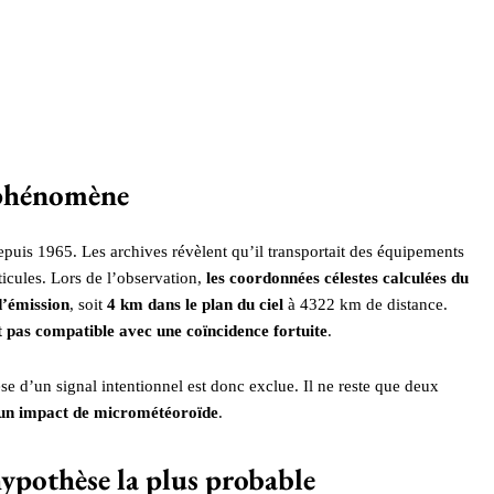
u phénomène
epuis 1965. Les archives révèlent qu’il transportait des équipements
icules. Lors de l’observation,
les coordonnées célestes calculées du
d’émission
, soit
4 km dans le plan du ciel
à 4322 km de distance.
t pas compatible avec une coïncidence fortuite
.
se d’un signal intentionnel est donc exclue. Il ne reste que deux
un impact de micrométéoroïde
.
hypothèse la plus probable