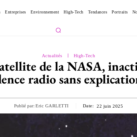
s
Entreprises
Environnement
High-Tech
Tendances
Portraits
No
Actualités
High-Tech
satellite de la NASA, inact
ilence radio sans explicatio
Publié par:
Eric GARLETTI
Date:
22 juin 2025