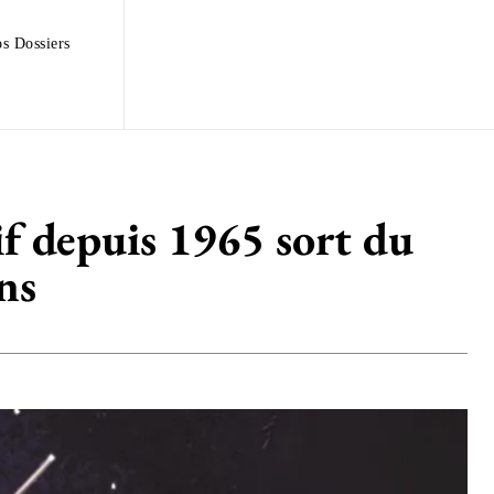
s Dossiers
if depuis 1965 sort du
ns