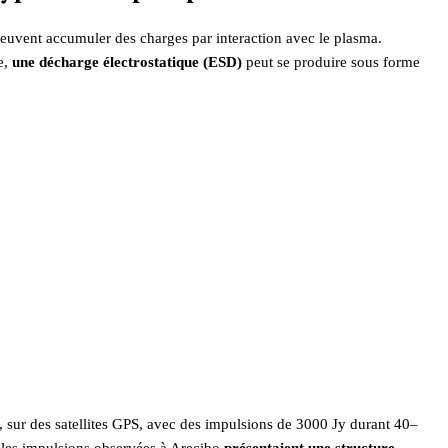
 peuvent accumuler des charges par interaction avec le plasma.
ue,
une décharge électrostatique (ESD)
peut se produire sous forme
o, sur des satellites GPS, avec des impulsions de 3000 Jy durant 40–