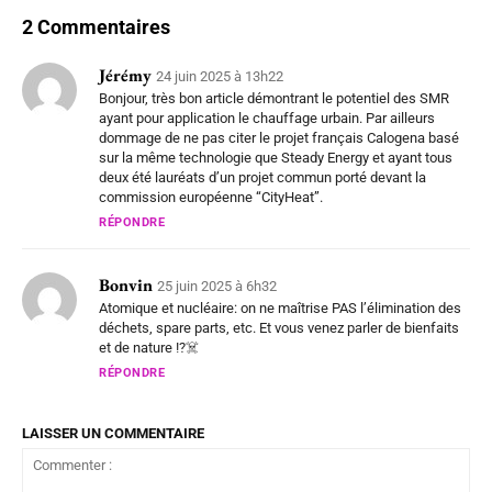
2 Commentaires
Jérémy
24 juin 2025 à 13h22
Bonjour, très bon article démontrant le potentiel des SMR
ayant pour application le chauffage urbain. Par ailleurs
dommage de ne pas citer le projet français Calogena basé
sur la même technologie que Steady Energy et ayant tous
deux été lauréats d’un projet commun porté devant la
commission européenne “CityHeat”.
RÉPONDRE
Bonvin
25 juin 2025 à 6h32
Atomique et nucléaire: on ne maîtrise PAS l’élimination des
déchets, spare parts, etc. Et vous venez parler de bienfaits
et de nature !?☠️
RÉPONDRE
LAISSER UN COMMENTAIRE