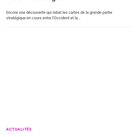
Encore une découverte qui rebat les cartes de la grande partie
stratégique en cours entre l'Occident et la...
ACTUALITÉS