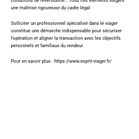
conditions de réversibilité… Tous ces éléments exigent
une maîtrise rigoureuse du cadre légal.
Solliciter un professionnel spécialisé dans le viager
constitue une démarche indispensable pour sécuriser
l’opération et aligner la transaction avec les objectifs
personnels et familiaux du vendeur.
Pour en savoir plus : https://www.esprit-viager.fr/