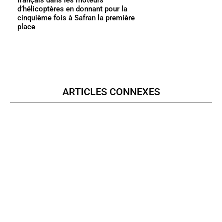
français dans les moteurs
d’hélicoptères en donnant pour la
cinquième fois à Safran la première
place
ARTICLES CONNEXES