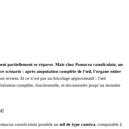
peut partiellement se réparer. Mais chez
Pomacea canaliculata
, un
re scénario : après amputation complète de l’œil, l’organe entier
out revient. Et ce n’est pas un bricolage approximatif : l’œil
régénération complète, fonctionnelle, et documentée jusqu’au moindre
ue
omacea canaliculata
possède un
œil de type caméra
, comparable à