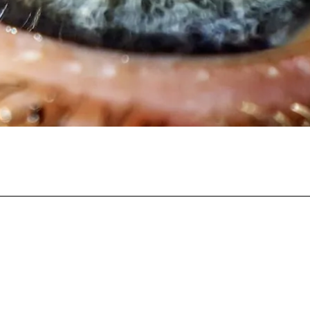
Facebook
Twitter
Pinterest
Whats