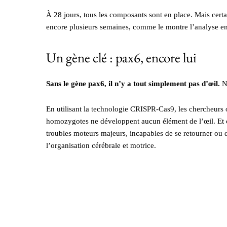
À 28 jours, tous les composants sont en place. Mais cert
encore plusieurs semaines, comme le montre l’analyse en
Un gène clé : pax6, encore lui
Sans le gène pax6, il n’y a tout simplement pas d’œil.
Ni
En utilisant la technologie CRISPR-Cas9, les chercheurs o
homozygotes ne développent aucun élément de l’œil. Et ce
troubles moteurs majeurs, incapables de se retourner ou 
l’organisation cérébrale et motrice.