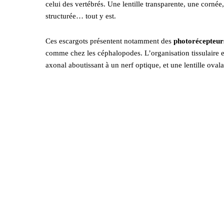
celui des vertébrés. Une lentille transparente, une corné
structurée… tout y est.
Ces escargots présentent notamment des
photorécepteu
comme chez les céphalopodes. L’organisation tissulaire e
axonal aboutissant à un nerf optique, et une lentille oval