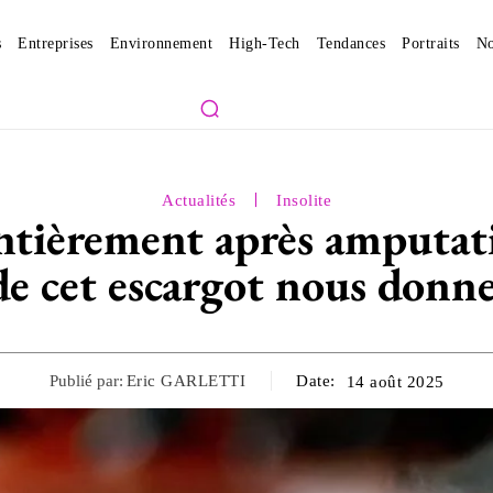
s
Entreprises
Environnement
High-Tech
Tendances
Portraits
No
Actualités
Insolite
ntièrement après amputat
 de cet escargot nous donne
Publié par:
Eric GARLETTI
Date:
14 août 2025