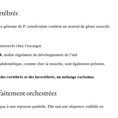
rtébrés
t. Le génome de
P. canaliculata
contient un arsenal de gènes associés
retrouvés chez l’escargot.
6
, maître régulateur du développement de l’œil.
rhabdomérique, comme chez la mouche, sont également présents.
 des vertébrés et des invertébrés, un mélange rarissime.
faitement orchestrées
 pas à une repousse partielle. Elle suit une séquence codifiée en