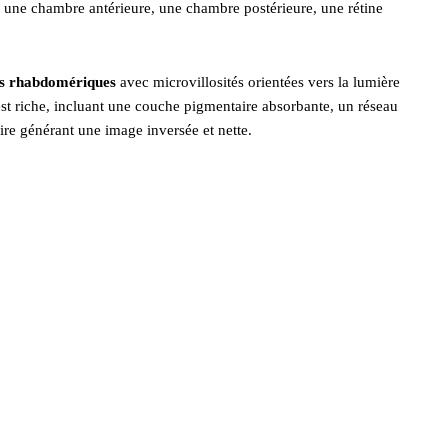
e, une chambre antérieure, une chambre postérieure, une rétine
rs rhabdomériques
avec microvillosités orientées vers la lumière
st riche, incluant une couche pigmentaire absorbante, un réseau
aire générant une image inversée et nette.