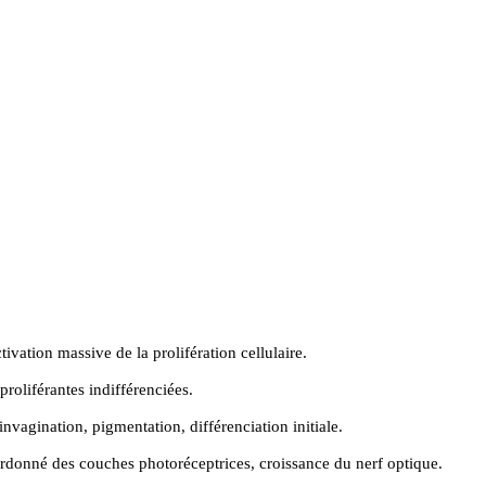
tivation massive de la prolifération cellulaire.
 proliférantes indifférenciées.
invagination, pigmentation, différenciation initiale.
donné des couches photoréceptrices, croissance du nerf optique.