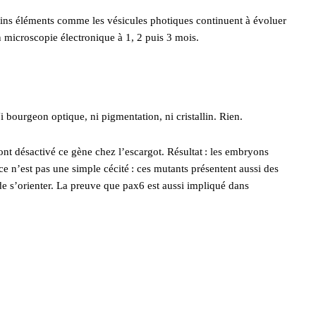
ains éléments comme les vésicules photiques continuent à évoluer
 microscopie électronique à 1, 2 puis 3 mois.
 bourgeon optique, ni pigmentation, ni cristallin. Rien.
nt désactivé ce gène chez l’escargot. Résultat : les embryons
 n’est pas une simple cécité : ces mutants présentent aussi des
de s’orienter. La preuve que pax6 est aussi impliqué dans