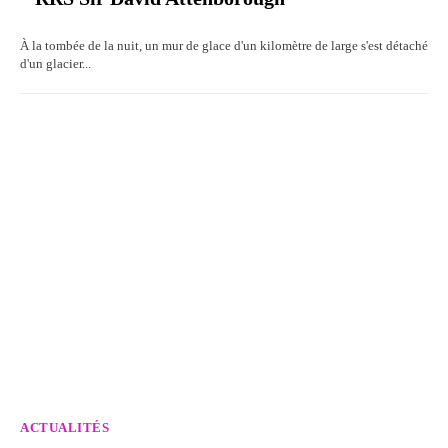
À la tombée de la nuit, un mur de glace d'un kilomètre de large s'est détaché
d'un glacier...
ACTUALITÉS