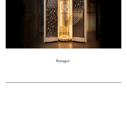
Partager:
Facebook
Twitter
Pinterest
WhatsApp