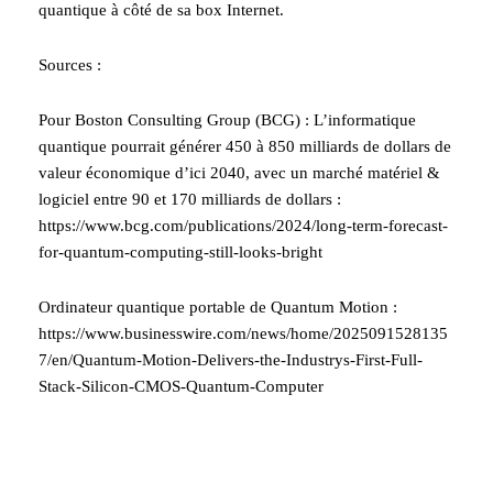
quantique à côté de sa box Internet.
Sources :
Pour Boston Consulting Group (BCG) : L’informatique
quantique pourrait générer 450 à 850 milliards de dollars de
valeur économique d’ici 2040, avec un marché matériel &
logiciel entre 90 et 170 milliards de dollars :
https://www.bcg.com/publications/2024/long-term-forecast-
for-quantum-computing-still-looks-bright
Ordinateur quantique portable de Quantum Motion :
https://www.businesswire.com/news/home/2025091528135
7/en/Quantum-Motion-Delivers-the-Industrys-First-Full-
Stack-Silicon-CMOS-Quantum-Computer