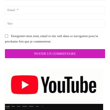
Ema
:*
Sit
:
Enregistrer mon nom, email et site web dans ce navigateur pour la
prochaine fois que je commenterai.