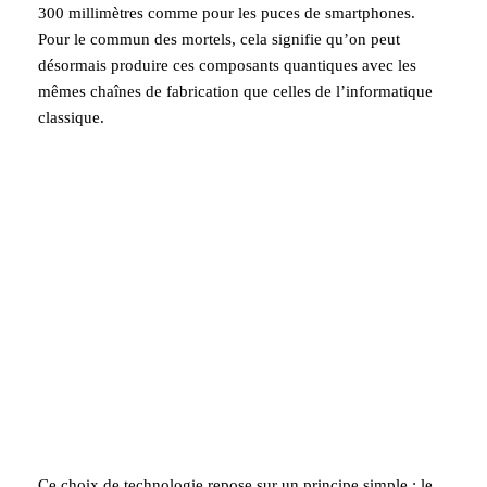
300 millimètres comme pour les puces de smartphones.
Pour le commun des mortels, cela signifie qu’on peut
désormais produire ces composants quantiques avec les
mêmes chaînes de fabrication que celles de l’informatique
classique.
Ce choix de technologie repose sur un principe simple : le