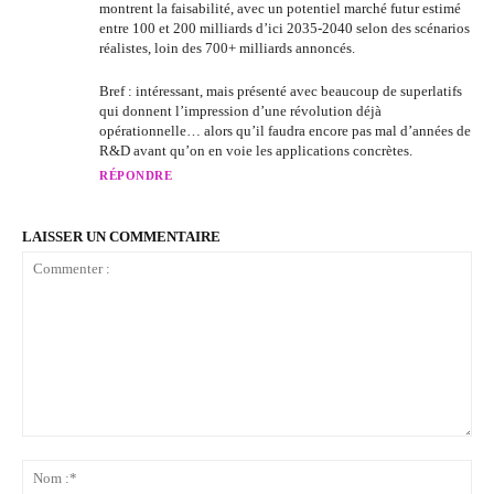
montrent la faisabilité, avec un potentiel marché futur estimé
entre 100 et 200 milliards d’ici 2035-2040 selon des scénarios
réalistes, loin des 700+ milliards annoncés.
Bref : intéressant, mais présenté avec beaucoup de superlatifs
qui donnent l’impression d’une révolution déjà
opérationnelle… alors qu’il faudra encore pas mal d’années de
R&D avant qu’on en voie les applications concrètes.
RÉPONDRE
LAISSER UN COMMENTAIRE
Commenter
:
No
:*