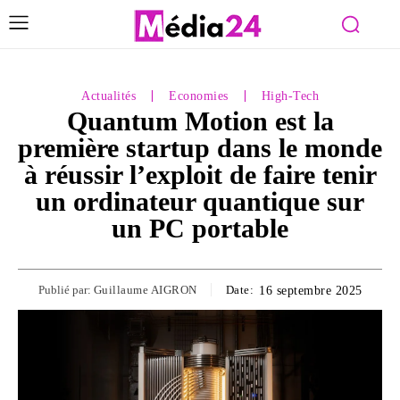
Actualités
Economies
High-Tech
Quantum Motion est la
première startup dans le monde
à réussir l’exploit de faire tenir
un ordinateur quantique sur
un PC portable
Publié par:
Guillaume AIGRON
Date:
16 septembre 2025