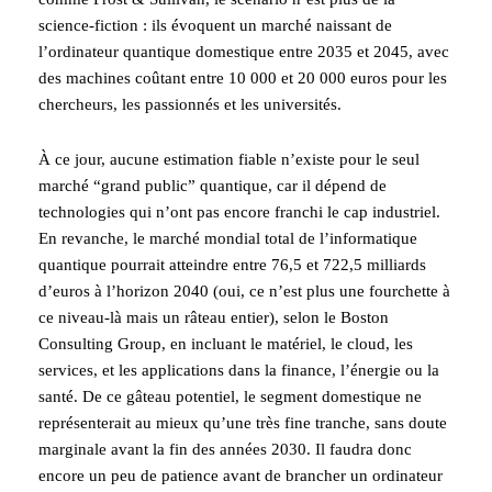
science-fiction : ils évoquent un marché naissant de
l’ordinateur quantique domestique entre 2035 et 2045, avec
des machines coûtant entre 10 000 et 20 000 euros pour les
chercheurs, les passionnés et les universités.
À ce jour, aucune estimation fiable n’existe pour le seul
marché “grand public” quantique, car il dépend de
technologies qui n’ont pas encore franchi le cap industriel.
En revanche, le marché mondial total de l’informatique
quantique pourrait atteindre entre 76,5 et 722,5 milliards
d’euros à l’horizon 2040 (oui, ce n’est plus une fourchette à
ce niveau-là mais un râteau entier), selon le Boston
Consulting Group, en incluant le matériel, le cloud, les
services, et les applications dans la finance, l’énergie ou la
santé. De ce gâteau potentiel, le segment domestique ne
représenterait au mieux qu’une très fine tranche, sans doute
marginale avant la fin des années 2030. Il faudra donc
encore un peu de patience avant de brancher un ordinateur