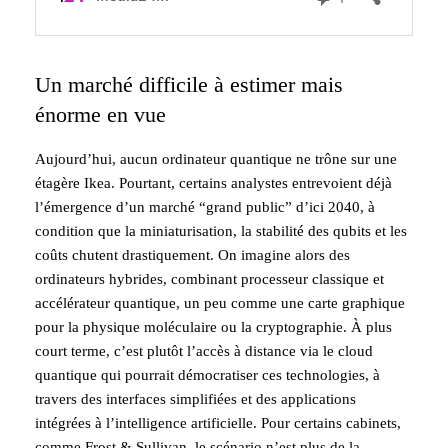
Un marché difficile à estimer mais
énorme en vue
Aujourd’hui, aucun ordinateur quantique ne trône sur une
étagère Ikea. Pourtant, certains analystes entrevoient déjà
l’émergence d’un marché “grand public” d’ici 2040, à
condition que la miniaturisation, la stabilité des qubits et les
coûts chutent drastiquement. On imagine alors des
ordinateurs hybrides, combinant processeur classique et
accélérateur quantique, un peu comme une carte graphique
pour la physique moléculaire ou la cryptographie. À plus
court terme, c’est plutôt l’accès à distance via le cloud
quantique qui pourrait démocratiser ces technologies, à
travers des interfaces simplifiées et des applications
intégrées à l’intelligence artificielle. Pour certains cabinets,
comme Frost & Sullivan, le scénario n’est plus de la