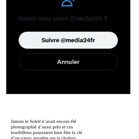
Jamais le Soleil n’avait encore été
photographié d’aussi près et ces
tourbillons pourraient bien être la clé
d’un vieux mystère sur la chaleur