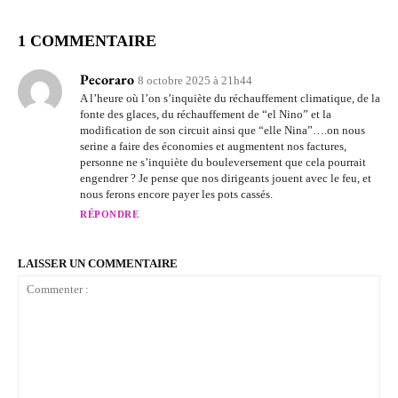
1 COMMENTAIRE
Pecoraro
8 octobre 2025 à 21h44
A l’heure où l’on s’inquiète du réchauffement climatique, de la
fonte des glaces, du réchauffement de “el Nino” et la
modification de son circuit ainsi que “elle Nina”….on nous
serine a faire des économies et augmentent nos factures,
personne ne s’inquiète du bouleversement que cela pourrait
engendrer ? Je pense que nos dirigeants jouent avec le feu, et
nous ferons encore payer les pots cassés.
RÉPONDRE
LAISSER UN COMMENTAIRE