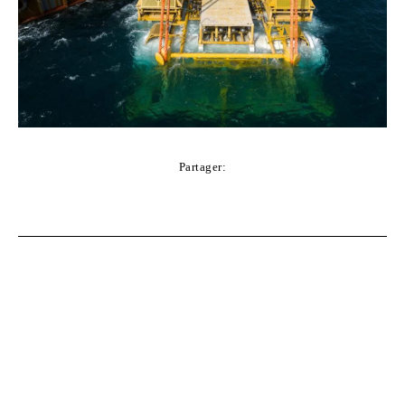
Partager:
Facebook
Twitter
Pinterest
WhatsApp