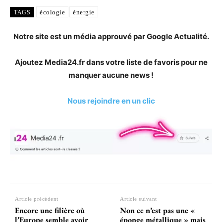
écologie
énergie
TAGS
Notre site est un média approuvé par Google Actualité.
Ajoutez Media24.fr dans votre liste de favoris pour ne
manquer aucune news !
Nous rejoindre en un clic
Article précédent
Article suivant
Encore une filière où
Non ce n’est pas une «
l’Europe semble avoir
éponge métallique » mais