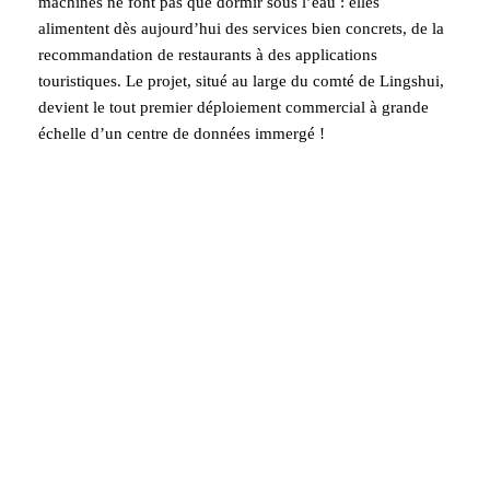
machines ne font pas que dormir sous l’eau : elles
alimentent dès aujourd’hui des services bien concrets, de la
recommandation de restaurants à des applications
touristiques. Le projet, situé au large du comté de Lingshui,
devient le tout premier déploiement commercial à grande
échelle d’un centre de données immergé !