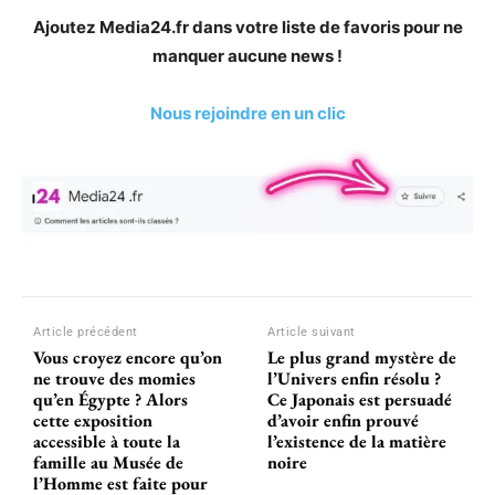
Ajoutez Media24.fr dans votre liste de favoris pour ne
manquer aucune news !
Nous rejoindre en un clic
Article précédent
Article suivant
Vous croyez encore qu’on
Le plus grand mystère de
ne trouve des momies
l’Univers enfin résolu ?
qu’en Égypte ? Alors
Ce Japonais est persuadé
cette exposition
d’avoir enfin prouvé
accessible à toute la
l’existence de la matière
famille au Musée de
noire
l’Homme est faite pour