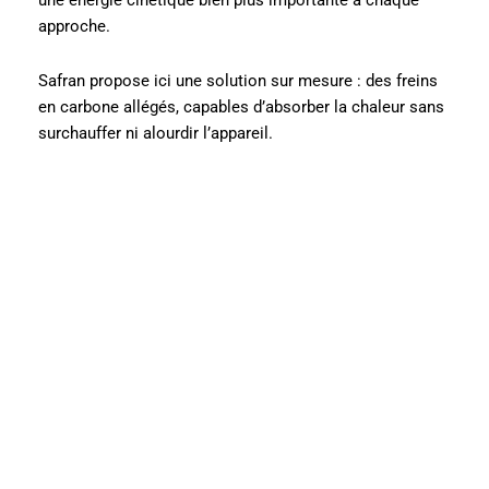
une énergie cinétique bien plus importante à chaque
approche.
Safran propose ici une solution sur mesure : des freins
en carbone allégés, capables d’absorber la chaleur sans
surchauffer ni alourdir l’appareil.