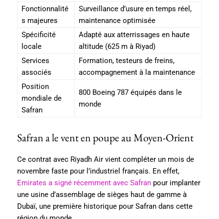
Fonctionnalité
Surveillance d’usure en temps réel,
s majeures
maintenance optimisée
Spécificité
Adapté aux atterrissages en haute
locale
altitude (625 m à Riyad)
Services
Formation, testeurs de freins,
associés
accompagnement à la maintenance
Position
800 Boeing 787 équipés dans le
mondiale de
monde
Safran
Safran a le vent en poupe au Moyen-Orient
Ce contrat avec Riyadh Air vient compléter un mois de
novembre faste pour l’industriel français. En effet,
Emirates a signé récemment avec Safran
pour implanter
une usine d’assemblage de sièges haut de gamme à
Dubaï, une première historique pour Safran dans cette
région du monde.