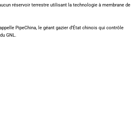
aucun réservoir terrestre utilisant la technologie à membrane de
’appelle PipeChina, le géant gazier d’État chinois qui contrôle
n du GNL.