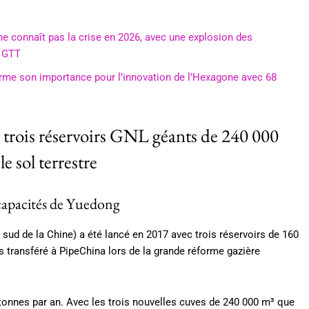
ne connaît pas la crise en 2026, avec une explosion des
 GTT
irme son importance pour l’innovation de l’Hexagone avec 68
trois réservoirs GNL géants de 240 000
e sol terrestre
apacités de Yuedong
 sud de la Chine) a été lancé en 2017 avec trois réservoirs de 160
 transféré à PipeChina lors de la grande réforme gazière
 tonnes par an. Avec les trois nouvelles cuves de 240 000 m³ que