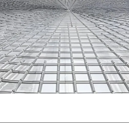
Facebook
Twitter
Pinterest
What