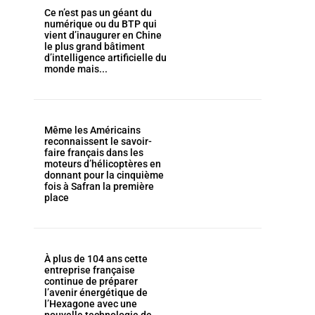
Ce n’est pas un géant du
numérique ou du BTP qui
vient d’inaugurer en Chine
le plus grand bâtiment
d’intelligence artificielle du
monde mais...
Même les Américains
reconnaissent le savoir-
faire français dans les
moteurs d’hélicoptères en
donnant pour la cinquième
fois à Safran la première
place
À plus de 104 ans cette
entreprise française
continue de préparer
l’avenir énergétique de
l’Hexagone avec une