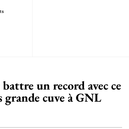
ts
r battre un record avec ce
us grande cuve à GNL