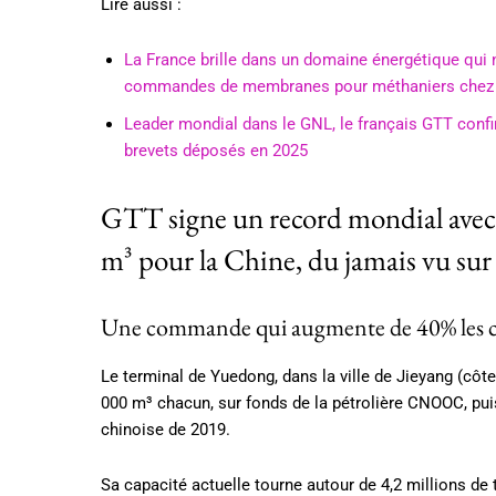
Lire aussi :
La France brille dans un domaine énergétique qui 
commandes de membranes pour méthaniers chez
Leader mondial dans le GNL, le français GTT conf
brevets déposés en 2025
GTT signe un record mondial avec 
m³ pour la Chine, du jamais vu sur l
Une commande qui augmente de 40% les c
Le terminal de Yuedong, dans la ville de Jieyang (côte
000 m³ chacun, sur fonds de la pétrolière CNOOC, puis
chinoise de 2019.
Sa capacité actuelle tourne autour de 4,2 millions de