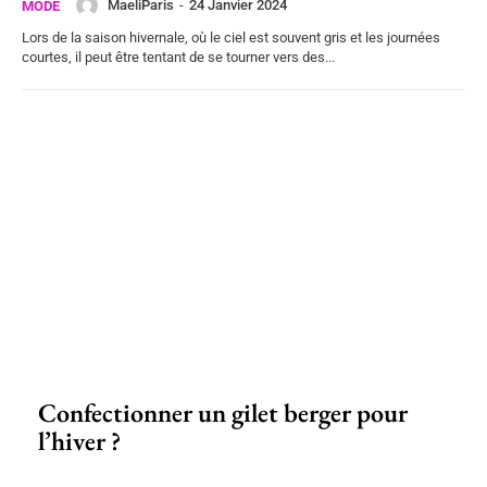
MaeliParis
-
24 Janvier 2024
MODE
Lors de la saison hivernale, où le ciel est souvent gris et les journées
courtes, il peut être tentant de se tourner vers des...
Confectionner un gilet berger pour
l’hiver ?