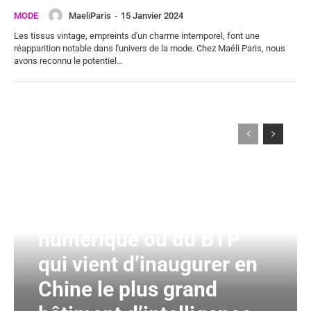
MaeliParis
-
15 Janvier 2024
MODE
Les tissus vintage, empreints d'un charme intemporel, font une
réapparition notable dans l'univers de la mode. Chez Maéli Paris, nous
avons reconnu le potentiel...
Ce n’est pas un géant du
numérique ou du BTP
qui vient d’inaugurer en
Chine le plus grand