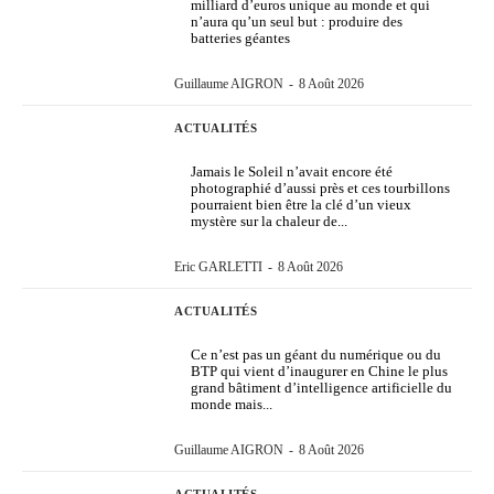
milliard d’euros unique au monde et qui
n’aura qu’un seul but : produire des
batteries géantes
Guillaume AIGRON
-
8 Août 2026
ACTUALITÉS
Jamais le Soleil n’avait encore été
photographié d’aussi près et ces tourbillons
pourraient bien être la clé d’un vieux
mystère sur la chaleur de...
Eric GARLETTI
-
8 Août 2026
ACTUALITÉS
Ce n’est pas un géant du numérique ou du
BTP qui vient d’inaugurer en Chine le plus
grand bâtiment d’intelligence artificielle du
monde mais...
Guillaume AIGRON
-
8 Août 2026