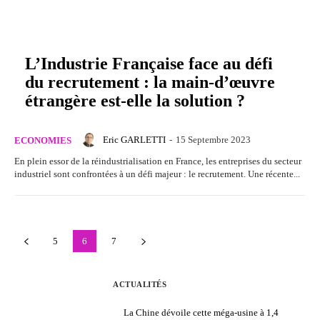
L’Industrie Française face au défi
du recrutement : la main-d’œuvre
étrangère est-elle la solution ?
Eric GARLETTI
-
15 Septembre 2023
ECONOMIES
En plein essor de la réindustrialisation en France, les entreprises du secteur
industriel sont confrontées à un défi majeur : le recrutement. Une récente...
5
6
7
ACTUALITÉS
La Chine dévoile cette méga-usine à 1,4