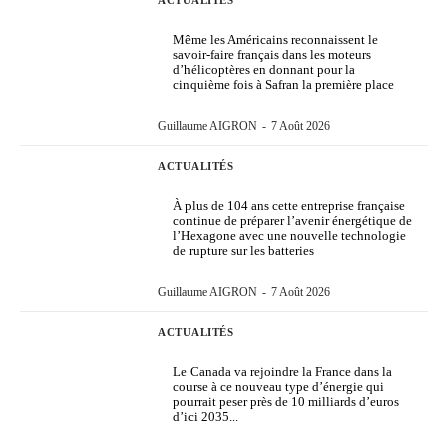
ACTUALITÉS
Même les Américains reconnaissent le
savoir-faire français dans les moteurs
d’hélicoptères en donnant pour la
cinquième fois à Safran la première place
Guillaume AIGRON
-
7 Août 2026
ACTUALITÉS
À plus de 104 ans cette entreprise française
continue de préparer l’avenir énergétique de
l’Hexagone avec une nouvelle technologie
de rupture sur les batteries
Guillaume AIGRON
-
7 Août 2026
ACTUALITÉS
Le Canada va rejoindre la France dans la
course à ce nouveau type d’énergie qui
pourrait peser près de 10 milliards d’euros
d’ici 2035...