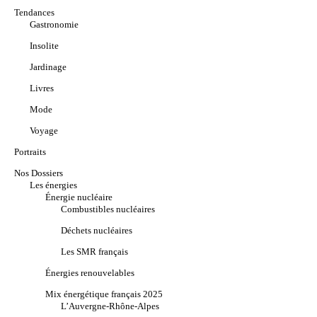
Tendances
Gastronomie
Insolite
Jardinage
Livres
Mode
Voyage
Portraits
Nos Dossiers
Les énergies
Énergie nucléaire
Combustibles nucléaires
Déchets nucléaires
Les SMR français
Énergies renouvelables
Mix énergétique français 2025
L’Auvergne-Rhône-Alpes