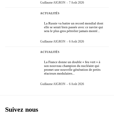
Guillaume AIGRON
-
7 Août 2026
ACTUALITÉS
La Russie va battre un record mondial dont
elle se serait bien passée avec ce navire qui
sera le plus gros pétrolier jamais monté...
Guillaume AIGRON
-
6 Août 2026
ACTUALITÉS
La France donne un double « feu vert » à
son nouveau champion du nucléaire qui
promet une nouvelle génération de petits
réacteurs modulaires...
Guillaume AIGRON
-
6 Août 2026
Suivez nous