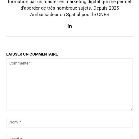
formation par un master en marketing digital qui me permet
d'aborder de très nombreux sujets. Depuis 2025
Ambassadeur du Spatial pour le CNES
LAISSER UN COMMENTAIRE
Commenter
:
No
:*
Ema