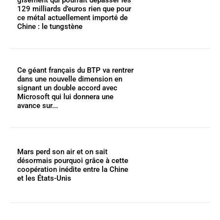
gisement qui pourrait dépasser les
129 milliards d’euros rien que pour
ce métal actuellement importé de
Chine : le tungstène
Ce géant français du BTP va rentrer
dans une nouvelle dimension en
signant un double accord avec
Microsoft qui lui donnera une
avance sur...
Mars perd son air et on sait
désormais pourquoi grâce à cette
coopération inédite entre la Chine
et les États-Unis