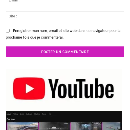
:*
Sit
:
Enregistrer mon nom, email et site web dans ce navigateur pour la
prochaine fois que je commenterai.