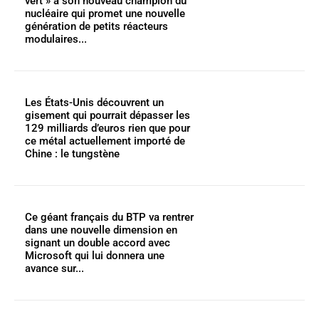
vert » à son nouveau champion du
nucléaire qui promet une nouvelle
génération de petits réacteurs
modulaires...
Les États-Unis découvrent un
gisement qui pourrait dépasser les
129 milliards d’euros rien que pour
ce métal actuellement importé de
Chine : le tungstène
Ce géant français du BTP va rentrer
dans une nouvelle dimension en
signant un double accord avec
Microsoft qui lui donnera une
avance sur...