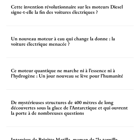
Cette invention révolutionnaire sur les moteurs Diesel
signe-t-elle la fin des voitures électriques ?
Un nouveau moteur à eau qui change la donne : la
voiture électrique menacée ?
Ce moteur quantique ne marche ni à l’essence ni à
l’hydrogène : Un jour nouveau se lève pour l’humanité
De mystérieuses structures de 400 mètres de long
découvertes sous la glace de l’Antarctique et qui ouvrent
la porte à de nombreuses questions
Interview de Brigitte Matilla, maman de “la torpille