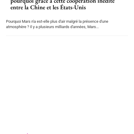
pourquoi grâce à cette coopération inédite
entre la Chine et les États-Unis
Pourquoi Mars n'a est-elle plus d'air malgré la présence d'une
atmosphère ? Il y a plusieurs milliards d'années, Mars...