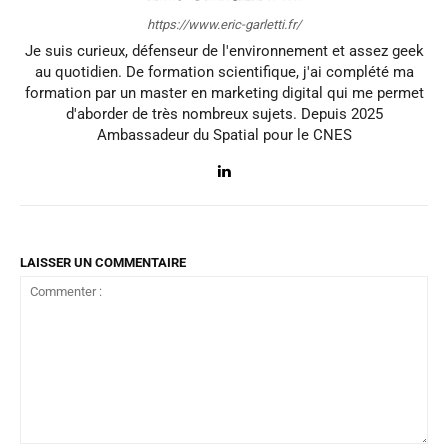
https://www.eric-garletti.fr/
Je suis curieux, défenseur de l'environnement et assez geek
au quotidien. De formation scientifique, j'ai complété ma
formation par un master en marketing digital qui me permet
d'aborder de très nombreux sujets. Depuis 2025
Ambassadeur du Spatial pour le CNES
LAISSER UN COMMENTAIRE