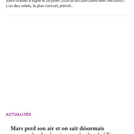
Saint-Gobain a signé le 28 juillet 2026 un accord-cadre avec Microsoft.
L'un des volets, le plus concret, prévoit...
ACTUALITÉS
Mars perd son air et on sait désormais