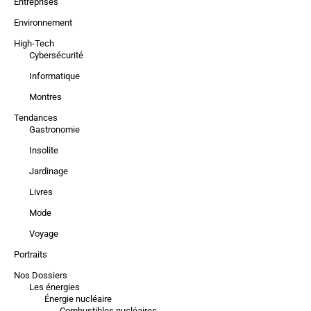
Entreprises
Environnement
High-Tech
Cybersécurité
Informatique
Montres
Tendances
Gastronomie
Insolite
Jardinage
Livres
Mode
Voyage
Portraits
Nos Dossiers
Les énergies
Énergie nucléaire
Combustibles nucléaires