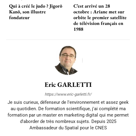
Qui à créé le judo ? Jigorō
C’est arrivé un 28
Kanō, son illustre
octobre : Ariane met sur
fondateur
orbite le premier satellite
de télévision français en
1988
Eric GARLETTI
https://www.eric-garletti.fr/
Je suis curieux, défenseur de l'environnement et assez geek
au quotidien. De formation scientifique, j'ai complété ma
formation par un master en marketing digital qui me permet
d'aborder de très nombreux sujets. Depuis 2025
Ambassadeur du Spatial pour le CNES