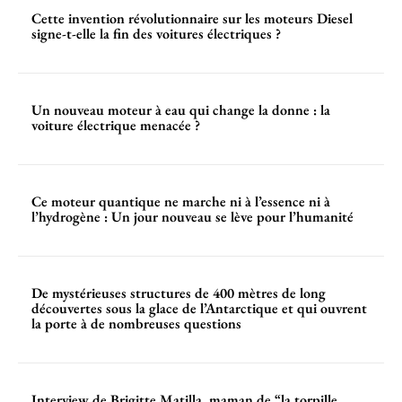
Cette invention révolutionnaire sur les moteurs Diesel
signe-t-elle la fin des voitures électriques ?
Un nouveau moteur à eau qui change la donne : la
voiture électrique menacée ?
Ce moteur quantique ne marche ni à l’essence ni à
l’hydrogène : Un jour nouveau se lève pour l’humanité
De mystérieuses structures de 400 mètres de long
découvertes sous la glace de l’Antarctique et qui ouvrent
la porte à de nombreuses questions
Interview de Brigitte Matilla, maman de “la torpille