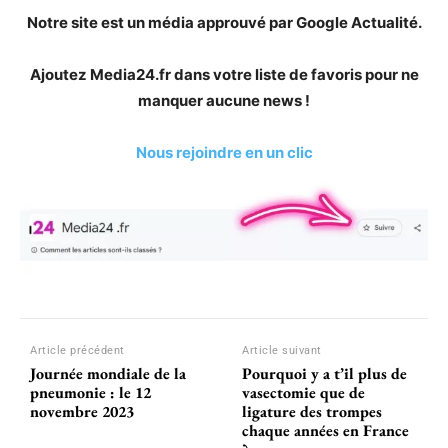
Notre site est un média approuvé par Google Actualité.
Ajoutez Media24.fr dans votre liste de favoris pour ne
manquer aucune news !
Nous rejoindre en un clic
Article précédent
Article suivant
Journée mondiale de la
Pourquoi y a t’il plus de
pneumonie : le 12
vasectomie que de
novembre 2023
ligature des trompes
chaque années en France