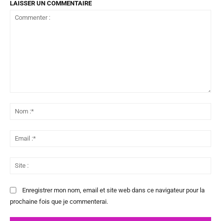
LAISSER UN COMMENTAIRE
Commenter
:
No
:*
Ema
:*
Sit
:
Enregistrer mon nom, email et site web dans ce navigateur pour la
prochaine fois que je commenterai.