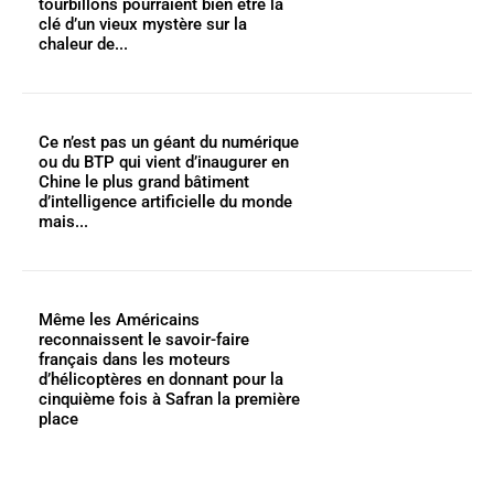
tourbillons pourraient bien être la
clé d’un vieux mystère sur la
chaleur de...
Ce n’est pas un géant du numérique
ou du BTP qui vient d’inaugurer en
Chine le plus grand bâtiment
d’intelligence artificielle du monde
mais...
Même les Américains
reconnaissent le savoir-faire
français dans les moteurs
d’hélicoptères en donnant pour la
cinquième fois à Safran la première
place