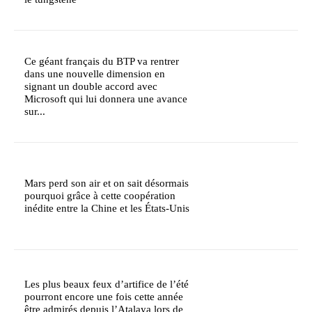
Ce géant français du BTP va rentrer
dans une nouvelle dimension en
signant un double accord avec
Microsoft qui lui donnera une avance
sur...
Mars perd son air et on sait désormais
pourquoi grâce à cette coopération
inédite entre la Chine et les États-Unis
Les plus beaux feux d’artifice de l’été
pourront encore une fois cette année
être admirés depuis l’Atalaya lors de