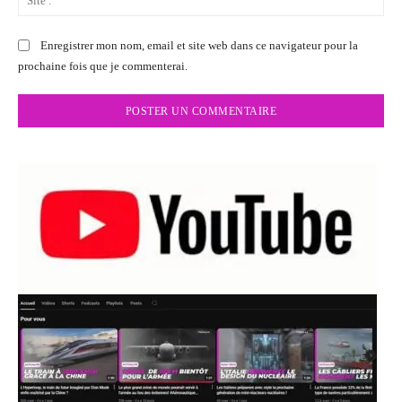
:
Enregistrer mon nom, email et site web dans ce navigateur pour la
prochaine fois que je commenterai.