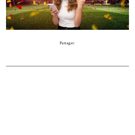
Partager:
Facebook
Twitter
Pinterest
WhatsApp