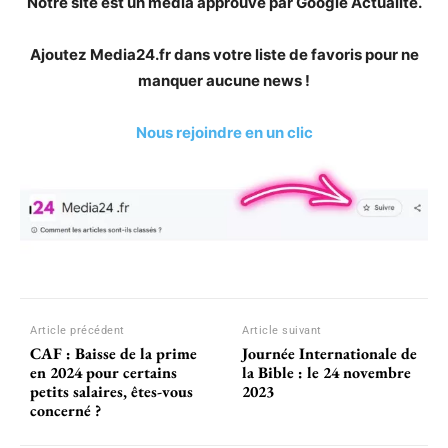
Notre site est un média approuvé par Google Actualité.
Ajoutez Media24.fr dans votre liste de favoris pour ne
manquer aucune news !
Nous rejoindre en un clic
Article précédent
Article suivant
CAF : Baisse de la prime
Journée Internationale de
en 2024 pour certains
la Bible : le 24 novembre
petits salaires, êtes-vous
2023
concerné ?