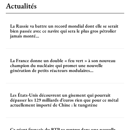
Actualités
La Russie va battre un record mondial dont elle se serait
bien passée avec ce navire qui sera le plus gros pétrolier
jamais monté...
La France donne un double « feu vert » à son nouveau
champion du nucléaire qui promet une nouvelle
génération de petits réacteurs modulaires...
Les États-Unis découvrent un gisement qui pourrait
dépasser les 129 milliards d’euros rien que pour ce métal
actuellement importé de Chine : le tungstène
Ce géant français du BTP va rentrer dans une nouvelle