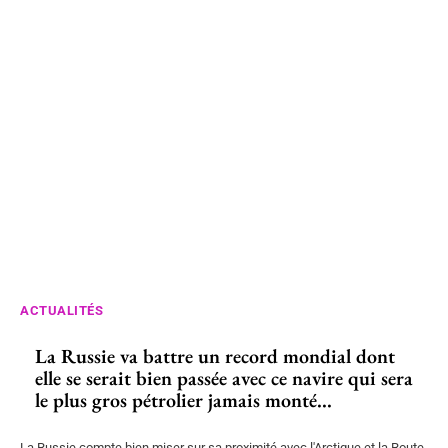
ACTUALITÉS
La Russie va battre un record mondial dont
elle se serait bien passée avec ce navire qui sera
le plus gros pétrolier jamais monté...
La Russie compte bien miser sur sa proximité avec l'Arctique et la Route