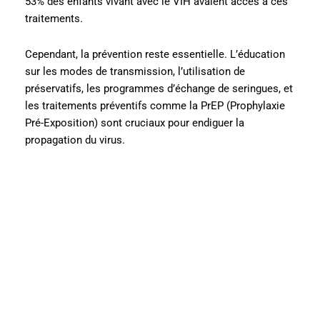
53% des enfants vivant avec le VIH avaient accès à ces
traitements.
Cependant, la prévention reste essentielle. L’éducation
sur les modes de transmission, l’utilisation de
préservatifs, les programmes d’échange de seringues, et
les traitements préventifs comme la PrEP (Prophylaxie
Pré-Exposition) sont cruciaux pour endiguer la
propagation du virus.