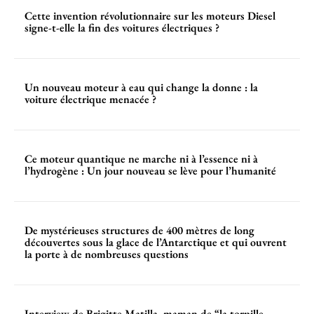
Cette invention révolutionnaire sur les moteurs Diesel
signe-t-elle la fin des voitures électriques ?
Un nouveau moteur à eau qui change la donne : la
voiture électrique menacée ?
Ce moteur quantique ne marche ni à l’essence ni à
l’hydrogène : Un jour nouveau se lève pour l’humanité
De mystérieuses structures de 400 mètres de long
découvertes sous la glace de l’Antarctique et qui ouvrent
la porte à de nombreuses questions
Interview de Brigitte Matilla, maman de “la torpille