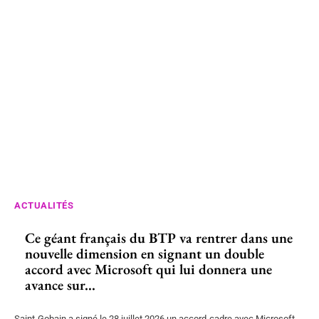
ACTUALITÉS
Ce géant français du BTP va rentrer dans une
nouvelle dimension en signant un double
accord avec Microsoft qui lui donnera une
avance sur...
Saint-Gobain a signé le 28 juillet 2026 un accord-cadre avec Microsoft.