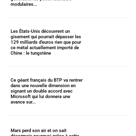
modulaires...
Les États-Unis découvrent un
gisement qui pourrait dépasser les
129 milliards d’euros rien que pour
ce métal actuellement importé de
Chine : le tungstène
Ce géant français du BTP va rentrer
dans une nouvelle dimension en
signant un double accord avec
Microsoft qui lui donnera une
avance sur...
Mars perd son air et on sait
désormais pourquoi grâce à cette