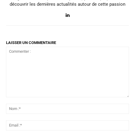
découvrir les dernières actualités autour de cette passion
LAISSER UN COMMENTAIRE
Commenter
:
No
:*
Ema
:*