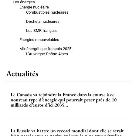
Les énergies
Énergie nucléaire
Combustibles nucléaires
Déchets nucléaires
Les SMR français
Énergies renouvelables
Mix énergétique français 2025
L’Auvergne-Rhône-Alpes
Actualités
Le Canada va rejoindre la France dans la course à ce
nouveau type d’énergie qui pourrait peser près de 10
milliards d’euros d’ici 2035...
La Russie va battre un record mondial dont elle se serait
bien passée avec ce navire qui sera le plus gros pétrolier