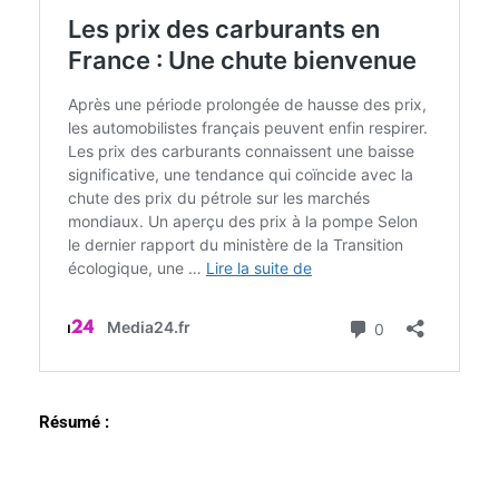
Résumé :