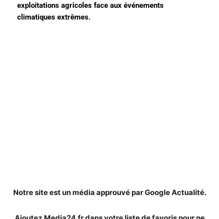
exploitations agricoles face aux événements
climatiques extrêmes.
Notre site est un média approuvé par Google Actualité.
Ajoutez Media24.fr dans votre liste de favoris pour ne