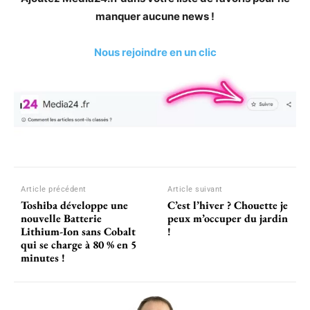
manquer aucune news !
Nous rejoindre en un clic
Article précédent
Article suivant
Toshiba développe une
C’est l’hiver ? Chouette je
nouvelle Batterie
peux m’occuper du jardin
Lithium-Ion sans Cobalt
!
qui se charge à 80 % en 5
minutes !