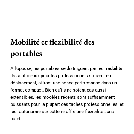
Mobilité et flexibilité des
portables
À l’opposé, les portables se distinguent par leur
mobilité
.
Ils sont idéaux pour les professionnels souvent en
déplacement, offrant une bonne performance dans un
format compact. Bien qu’ils ne soient pas aussi
extensibles, les modèles récents sont suffisamment
puissants pour la plupart des tâches professionnelles, et
leur autonomie sur batterie offre une flexibilité sans
pareil.