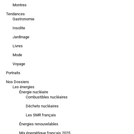
Montres
Tendances
Gastronomie
Insolite
Jardinage
Livres
Mode
Voyage
Portraits
Nos Dossiers
Les énergies
Énergie nucléaire
Combustibles nucléaires
Déchets nucléaires
Les SMR français
Énergies renouvelables
Mix énergétique français 2025