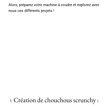
Alors, préparez votre machine à coudre et explorez avec
nous ces différents projets !
Création de chouchous scrunchy :