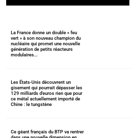
La France donne un double « feu
vert » à son nouveau champion du
nucléaire qui promet une nouvelle
génération de petits réacteurs
modulaires...
Les États-Unis découvrent un
gisement qui pourrait dépasser les
129 milliards d’euros rien que pour
ce métal actuellement importé de
Chine : le tungstène
Ce géant français du BTP va rentrer
dans une nouvelle dimension en