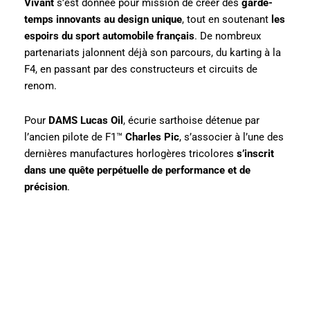
Vivant
s’est donnée pour mission de créer des
garde-
temps innovants au design unique
, tout en soutenant
les
espoirs du sport automobile français
. De nombreux
partenariats jalonnent déjà son parcours, du karting à la
F4, en passant par des constructeurs et circuits de
renom.
Pour
DAMS Lucas Oil
, écurie sarthoise détenue par
l’ancien pilote de F1™
Charles Pic
, s’associer à l’une des
dernières manufactures horlogères tricolores
s’inscrit
dans une quête perpétuelle de performance et de
précision
.