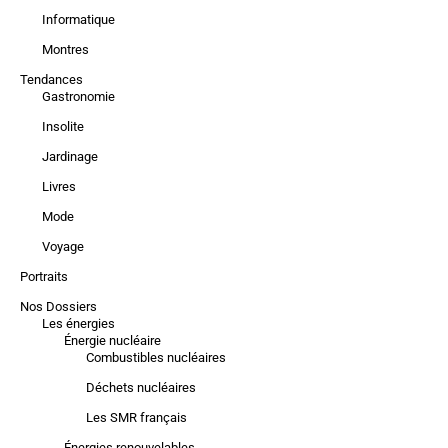
Informatique
Montres
Tendances
Gastronomie
Insolite
Jardinage
Livres
Mode
Voyage
Portraits
Nos Dossiers
Les énergies
Énergie nucléaire
Combustibles nucléaires
Déchets nucléaires
Les SMR français
Énergies renouvelables