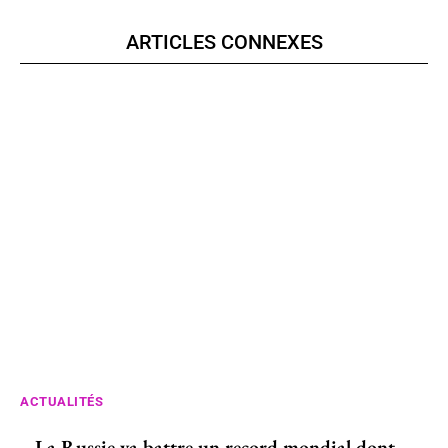
ARTICLES CONNEXES
ACTUALITÉS
La Russie va battre un record mondial dont