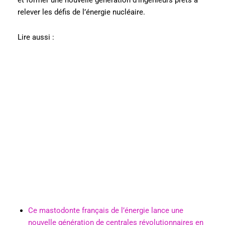
et former une nouvelle génération d’ingénieurs prêts à
relever les défis de l’énergie nucléaire.
Lire aussi :
Ce mastodonte français de l’énergie lance une
nouvelle génération de centrales révolutionnaires en