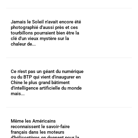
Jamais le Soleil n’avait encore été
photographié d’aussi près et ces
tourbillons pourraient bien être la
clé d’un vieux mystère sur la
chaleur de...
Ce n’est pas un géant du numérique
ou du BTP qui vient d’inaugurer en
Chine le plus grand bâtiment
d’intelligence artificielle du monde
mais...
Même les Américains
reconnaissent le savoir-faire
français dans les moteurs
d’hélicoptères en donnant pour la