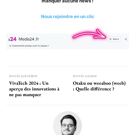
manquer aucune news !
Nous rejoindre en un clic
Article précédent
Article suivant
VivaTech 2024 : Un
Otaku ou weeaboo (weeb)
aperçu des innovations à
: Quelle différence ?
ne pas manquer