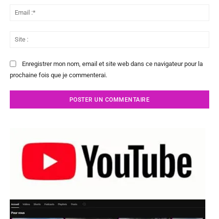
Ema
:*
Sit
:
Enregistrer mon nom, email et site web dans ce navigateur pour la
prochaine fois que je commenterai.