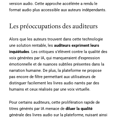
version audio. Cette approche accélérée a rendu le
format audio plus accessible aux auteurs indépendants.
Les préoccupations des auditeurs
Alors que les auteurs trouvent dans cette technologie
une solution rentable, les
auditeurs expriment leurs
inquiétudes
. Les critiques s’élèvent contre la qualité des
voix générées par IA, qui manqueraient d’expression
émotionnelle et de nuances subtiles présentes dans la
narration humaine. De plus, la plateforme ne propose
pas encore de filtre permettant aux utilisateurs de
distinguer facilement les livres audio narrés par des
humains et ceux réalisés par une voix virtuelle.
Pour certains auditeurs, cette prolifération rapide de
titres générés par IA menace de
diluer la qualité
générale des livres audio sur la plateforme, nuisant ainsi