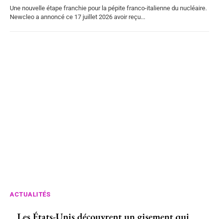
Une nouvelle étape franchie pour la pépite franco-italienne du nucléaire.
Newcleo a annoncé ce 17 juillet 2026 avoir reçu...
ACTUALITÉS
Les États-Unis découvrent un gisement qui