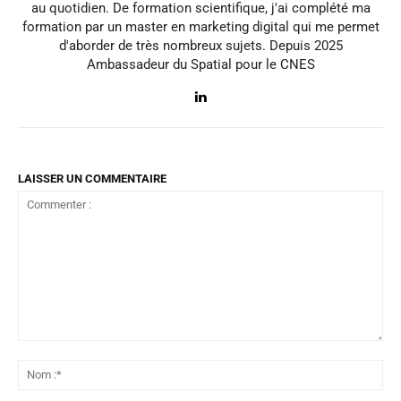
au quotidien. De formation scientifique, j'ai complété ma
formation par un master en marketing digital qui me permet
d'aborder de très nombreux sujets. Depuis 2025
Ambassadeur du Spatial pour le CNES
LAISSER UN COMMENTAIRE
Commenter
:
No
:*