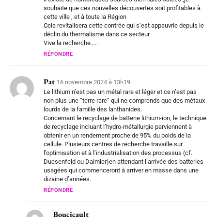
souhaite que ces nouvelles découvertes soit profitables à
cette ville , et à toute la Région
Cela revitalisera cette contrée qui s’est appauvrie depuis le
déclin du thermalisme dans ce secteur .
Vive la recherche…..
RÉPONDRE
Pat
16 novembre 2024 à 13h19
Le lithium n’est pas un métal rare et léger et ce n’est pas
non plus une “terre rare” qui ne comprends que des métaux
lourds de la famille des lanthanides.
Concernant le recyclage de batterie lithium-ion, le technique
de recyclage incluant l’hydro-métallurgie parviennent à
obtenir en un rendement proche de 95% du poids de la
cellule. Plusieurs centres de recherche travaille sur
l’optimisation et à l’industrialisation des processus (cf.
Duesenfeld ou Daimler)en attendant l’arrivée des batteries
usagées qui commenceront à arriver en masse dans une
dizaine d’années.
RÉPONDRE
Boucicault