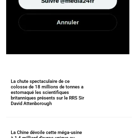
La chute spectaculaire de ce
colosse de 18 millions de tonnes a
estomaqué les scientifiques
britanniques présents sur le RRS Sir
David Attenborough
La Chine dévoile cette méga-usine
à 1,4 milliard d’euros unique au