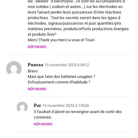
les “ateliers” d électrolyse , ce sont les accumulations d
ions solides ( sodium et autres…) sur les électrodes en
leurs faisant perdre leurs puissances d’inter réactions
productives . Tout les secrets seront dans les types d
électrodes, signaux/puissances et puis quantités/prix
matières premières, produits/efforts productions énergies
et produits finis?
Merci Thank you merci a vous et Tous!
RÉPONDRE
Puntxo
15 novembre 2024 à 8h12
Bravo
Mais que faire des batteries usagées ?
Enfouissement comme d’habitude ?
RÉPONDRE
Pat
16 novembre 2024 à 13h06
Il faudrait d’abord se renseigner avant de sortir des
conneries.
RÉPONDRE