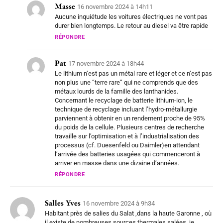
Masse
16 novembre 2024 à 14h11
Aucune inquiétude les voitures électriques ne vont pas
durer bien longtemps. Le retour au diesel va être rapide
RÉPONDRE
Pat
17 novembre 2024 à 18h44
Le lithium n’est pas un métal rare et léger et ce n’est pas
non plus une “terre rare” qui ne comprends que des
métaux lourds de la famille des lanthanides.
Concernant le recyclage de batterie lithium-ion, le
technique de recyclage incluant l’hydro-métallurgie
parviennent à obtenir en un rendement proche de 95%
du poids de la cellule. Plusieurs centres de recherche
travaille sur l’optimisation et à l’industrialisation des
processus (cf. Duesenfeld ou Daimler)en attendant
l’arrivée des batteries usagées qui commenceront à
arriver en masse dans une dizaine d’années.
RÉPONDRE
Salles Yves
16 novembre 2024 à 9h34
Habitant près de salies du Salat ,dans la haute Garonne , où
il existe de nombreuses sources thermales salées ,je