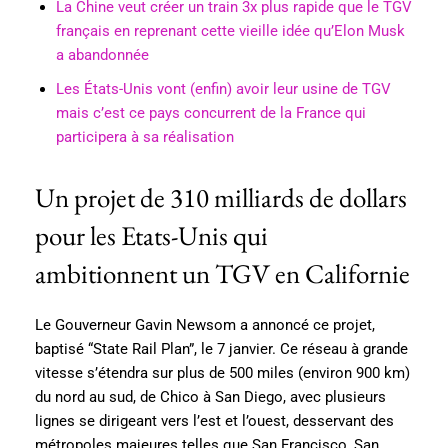
La Chine veut créer un train 3x plus rapide que le TGV
français en reprenant cette vieille idée qu’Elon Musk
a abandonnée
Les États-Unis vont (enfin) avoir leur usine de TGV
mais c’est ce pays concurrent de la France qui
participera à sa réalisation
Un projet de 310 milliards de dollars
pour les Etats-Unis qui
ambitionnent un TGV en Californie
Le Gouverneur Gavin Newsom a annoncé ce projet,
baptisé “State Rail Plan”, le 7 janvier. Ce réseau à grande
vitesse s’étendra sur plus de 500 miles (environ 900 km)
du nord au sud, de Chico à San Diego, avec plusieurs
lignes se dirigeant vers l’est et l’ouest, desservant des
métropoles majeures telles que San Francisco, San