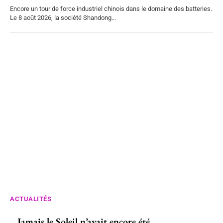
Encore un tour de force industriel chinois dans le domaine des batteries.
Le 8 août 2026, la société Shandong...
ACTUALITÉS
Jamais le Soleil n’avait encore été