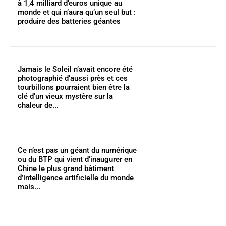
à 1,4 milliard d’euros unique au
monde et qui n’aura qu’un seul but :
produire des batteries géantes
Jamais le Soleil n’avait encore été
photographié d’aussi près et ces
tourbillons pourraient bien être la
clé d’un vieux mystère sur la
chaleur de...
Ce n’est pas un géant du numérique
ou du BTP qui vient d’inaugurer en
Chine le plus grand bâtiment
d’intelligence artificielle du monde
mais...