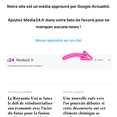
Notre site est un média approuvé par Google Actualité.
Ajoutez Media24.fr dans votre liste de favoris pour ne
manquer aucune news !
Nous rejoindre en un clic
Article précédent
Article suivant
Le Royaume-Uni se lance
Une nouvelle ruée vers
le défi de réindustrialiser
l’or pourrait débuter si
son économie avec l’acier
cette découverte sur cet
du futur pour la fusion
élément chimique se