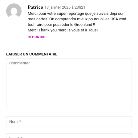
Patrico
13 janvier 2025 à 23h21
Merci pour votre super reportage que je suivais déjà sur
mes cartes. On comprendra mieux pourquoi les USA vont
tout faire pour posséder le Groenland !!
Merci Thank you merci a vous et à Tous!
RÉPONDRE
LAISSER UN COMMENTAIRE
Commenter
:
No
:*
Ema