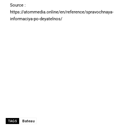
Source :
https://atommedia.online/en/reference/spravochnaya-
informaciya-po-deyatelnos/
Bateau
TAGS