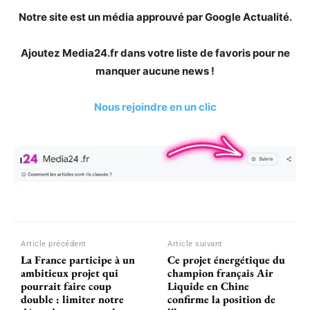
Notre site est un média approuvé par Google Actualité.
Ajoutez Media24.fr dans votre liste de favoris pour ne
manquer aucune news !
Nous rejoindre en un clic
Article précédent
Article suivant
La France participe à un
Ce projet énergétique du
ambitieux projet qui
champion français Air
pourrait faire coup
Liquide en Chine
double : limiter notre
confirme la position de