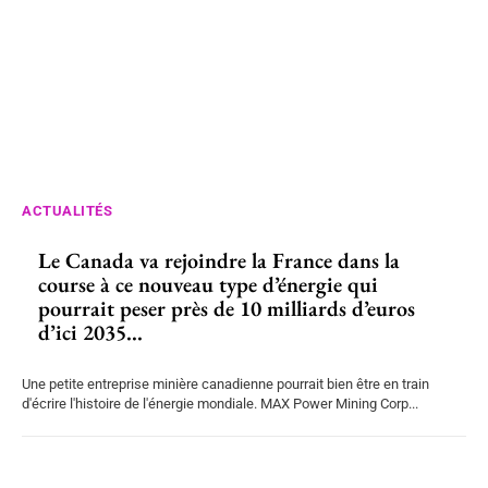
ACTUALITÉS
Le Canada va rejoindre la France dans la
course à ce nouveau type d’énergie qui
pourrait peser près de 10 milliards d’euros
d’ici 2035...
Une petite entreprise minière canadienne pourrait bien être en train
d'écrire l'histoire de l'énergie mondiale. MAX Power Mining Corp...