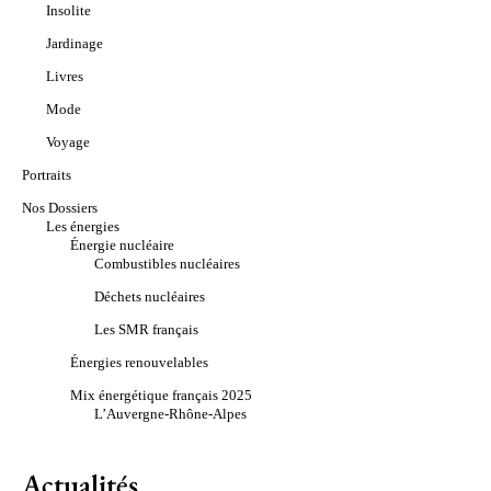
Insolite
Jardinage
Livres
Mode
Voyage
Portraits
Nos Dossiers
Les énergies
Énergie nucléaire
Combustibles nucléaires
Déchets nucléaires
Les SMR français
Énergies renouvelables
Mix énergétique français 2025
L’Auvergne-Rhône-Alpes
Actualités