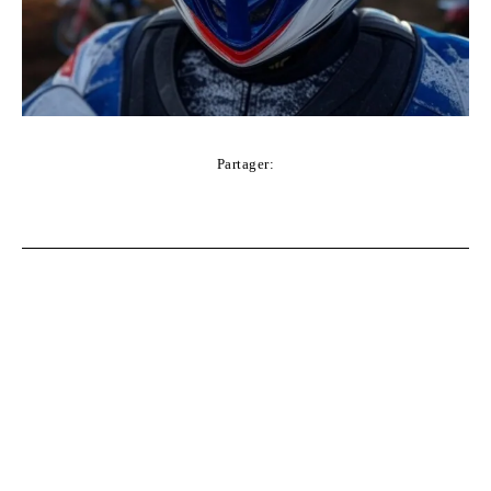
Partager:
Facebook
Twitter
Pinterest
WhatsApp