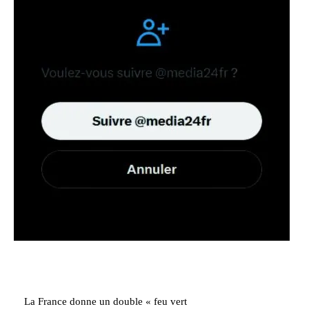
La France donne un double « feu vert