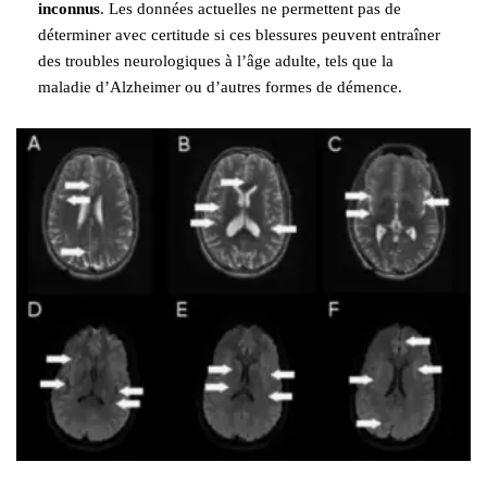
inconnus
. Les données actuelles ne permettent pas de
déterminer avec certitude si ces blessures peuvent entraîner
des troubles neurologiques à l’âge adulte, tels que la
maladie d’Alzheimer ou d’autres formes de démence.