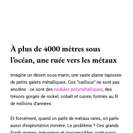
À plus de 4000 mètres sous
l’océan, une ruée vers les métaux
Imagine un désert sous-marin, une vaste plaine tapissée
de petits galets métalliques. Ces “cailloux” ne sont pas
anodins : ce sont des
nodules polymétalliques
, des
trésors gorgés de nickel, cobalt et cuivre, formés au fil
de millions d’années.
Et forcément, quand on parle de métaux rares, on parle
aussi d’exploitation minière. Le problème ? Ces grands
fonds marins, méconnus et inaccessibles, sont aussi