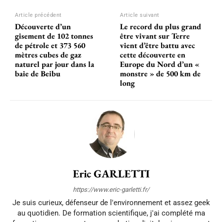
Article précédent
Article suivant
Découverte d’un
Le record du plus grand
gisement de 102 tonnes
être vivant sur Terre
de pétrole et 373 560
vient d’être battu avec
mètres cubes de gaz
cette découverte en
naturel par jour dans la
Europe du Nord d’un «
baie de Beibu
monstre » de 500 km de
long
Eric GARLETTI
https://www.eric-garletti.fr/
Je suis curieux, défenseur de l'environnement et assez geek
au quotidien. De formation scientifique, j'ai complété ma