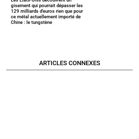
Les États-Unis découvrent un
gisement qui pourrait dépasser les
129 milliards d’euros rien que pour
ce métal actuellement importé de
Chine : le tungstène
ARTICLES CONNEXES