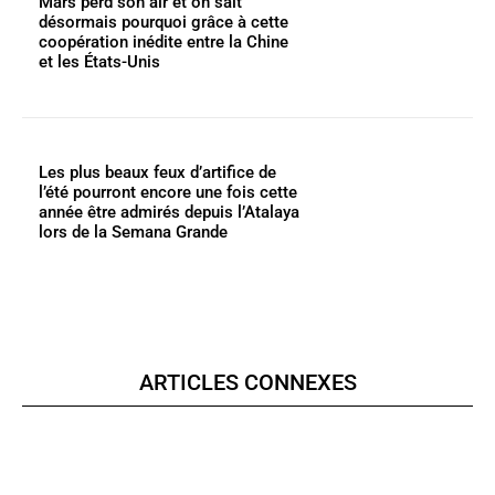
Mars perd son air et on sait
désormais pourquoi grâce à cette
coopération inédite entre la Chine
et les États-Unis
Les plus beaux feux d’artifice de
l’été pourront encore une fois cette
année être admirés depuis l’Atalaya
lors de la Semana Grande
ARTICLES CONNEXES