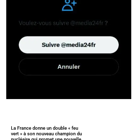
La France donne un double « feu
vert » à son nouveau champion du
nucléaire qui promet une nouvelle