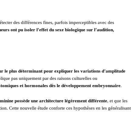
détecter des différences fines, parfois imperceptibles avec des
eurs ont pu isoler l’effet du sexe biologique sur l’audition,
teur le plus déterminant pour expliquer les variations d’amplitude
lique pas uniquement par des raisons culturelles ou
natomiques et hormonales dès le développement embryonnaire
.
éminine possède une architecture légèrement différente
, et que les
tion. Cette nouvelle étude conforte ces hypothèses en les généralisant