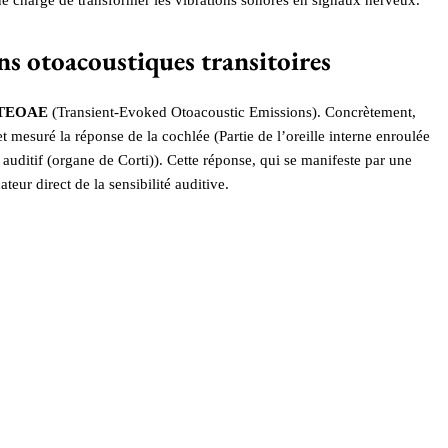
ns otoacoustiques transitoires
TEOAE
(Transient-Evoked Otoacoustic Emissions). Concrètement,
et mesuré la réponse de la cochlée (Partie de l’oreille interne enroulée
auditif (organe de Corti)). Cette réponse, qui se manifeste par une
teur direct de la sensibilité auditive.