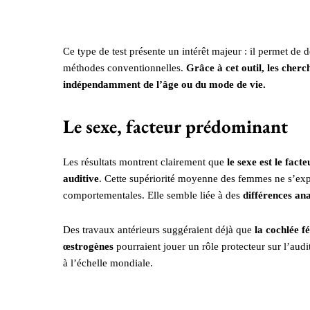
Ce type de test présente un intérêt majeur : il permet de 
méthodes conventionnelles.
Grâce à cet outil, les cherch
indépendamment de l’âge ou du mode de vie.
Le sexe, facteur prédominant
Les résultats montrent clairement que
le sexe est le fac
auditive
. Cette supériorité moyenne des femmes ne s’exp
comportementales. Elle semble liée à des
différences a
Des travaux antérieurs suggéraient déjà que
la cochlée f
œstrogènes
pourraient jouer un rôle protecteur sur l’audi
à l’échelle mondiale.