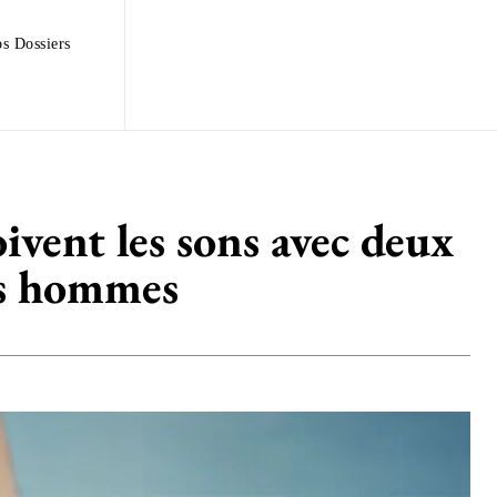
s Dossiers
vent les sons avec deux
les hommes