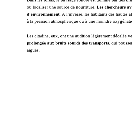
ou localiser une source de nourriture.
Les chercheurs ava
d’environnement
. À l’inverse, les habitants des hautes 
à la pression atmosphérique ou à une moindre oxygénatio
Les citadins, eux, ont une audition légèrement décalée ve
prolongée aux bruits sourds des transports
, qui pousse
aiguës.