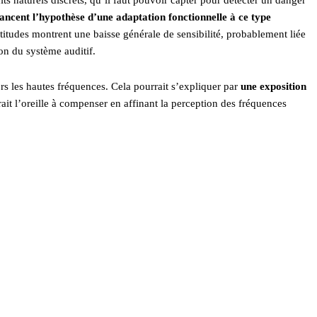
ncent l’hypothèse d’une adaptation fonctionnelle à ce type
altitudes montrent une baisse générale de sensibilité, probablement liée
n du système auditif.
rs les hautes fréquences. Cela pourrait s’expliquer par
une exposition
rait l’oreille à compenser en affinant la perception des fréquences