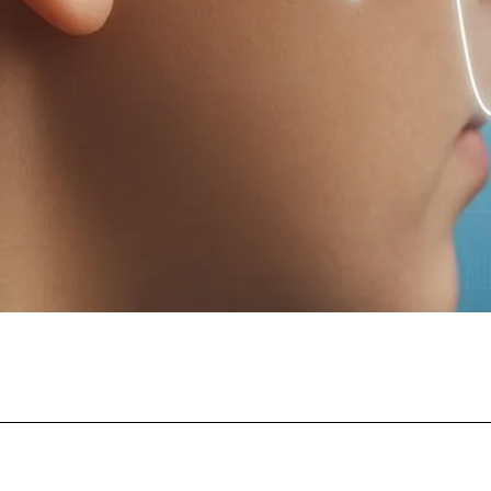
Facebook
Twitter
Pinterest
Whats