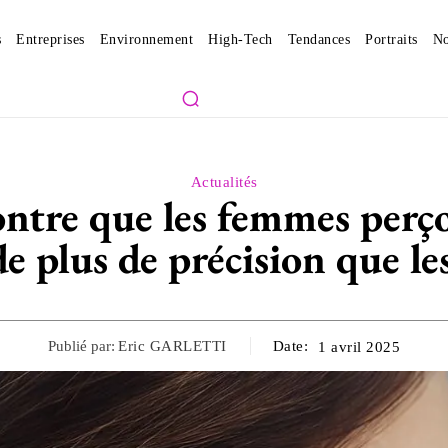
s
Entreprises
Environnement
High-Tech
Tendances
Portraits
No
Actualités
tre que les femmes perçoi
de plus de précision que 
Publié par:
Eric GARLETTI
Date:
1 avril 2025