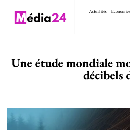
Actualités
Economie
Une étude mondiale mon
décibels 