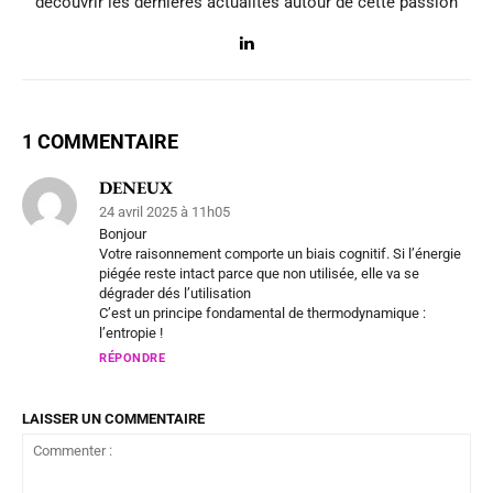
découvrir les dernières actualités autour de cette passion
1 COMMENTAIRE
DENEUX
24 avril 2025 à 11h05
Bonjour
Votre raisonnement comporte un biais cognitif. Si l’énergie
piégée reste intact parce que non utilisée, elle va se
dégrader dés l’utilisation
C’est un principe fondamental de thermodynamique :
l’entropie !
RÉPONDRE
LAISSER UN COMMENTAIRE