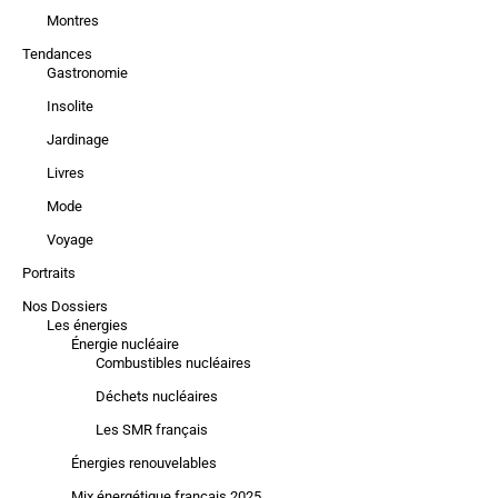
Montres
Tendances
Gastronomie
Insolite
Jardinage
Livres
Mode
Voyage
Portraits
Nos Dossiers
Les énergies
Énergie nucléaire
Combustibles nucléaires
Déchets nucléaires
Les SMR français
Énergies renouvelables
Mix énergétique français 2025