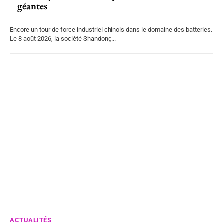
géantes
Encore un tour de force industriel chinois dans le domaine des batteries.
Le 8 août 2026, la société Shandong...
ACTUALITÉS