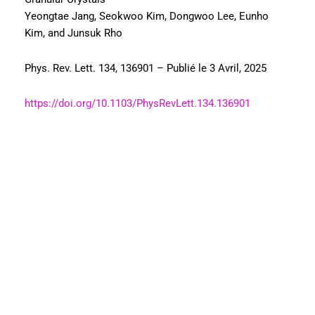
Yeongtae Jang, Seokwoo Kim, Dongwoo Lee, Eunho
Kim, and Junsuk Rho
Phys. Rev. Lett. 134, 136901 – Publié le 3 Avril, 2025
https://doi.org/10.1103/PhysRevLett.134.136901