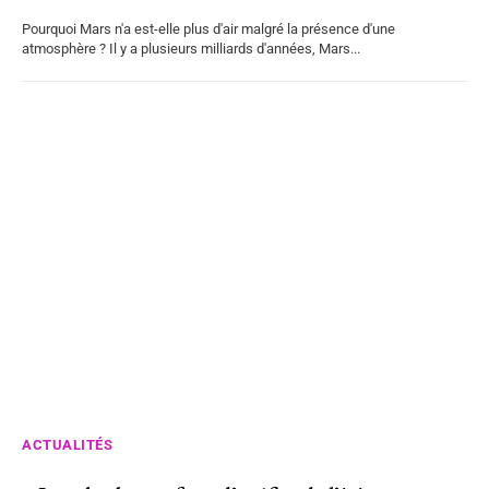
Pourquoi Mars n'a est-elle plus d'air malgré la présence d'une
atmosphère ? Il y a plusieurs milliards d'années, Mars...
ACTUALITÉS