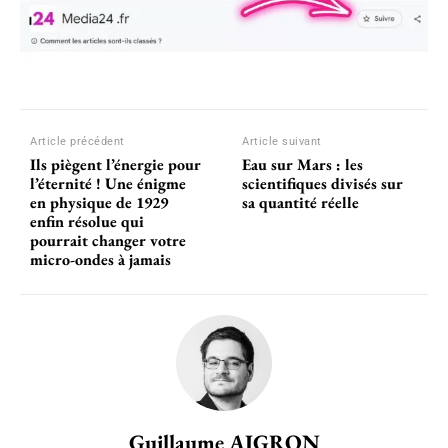
Article précédent
Article suivant
Ils piègent l’énergie pour
Eau sur Mars : les
l’éternité ! Une énigme
scientifiques divisés sur
en physique de 1929
sa quantité réelle
enfin résolue qui
pourrait changer votre
micro-ondes à jamais
Guillaume AIGRON