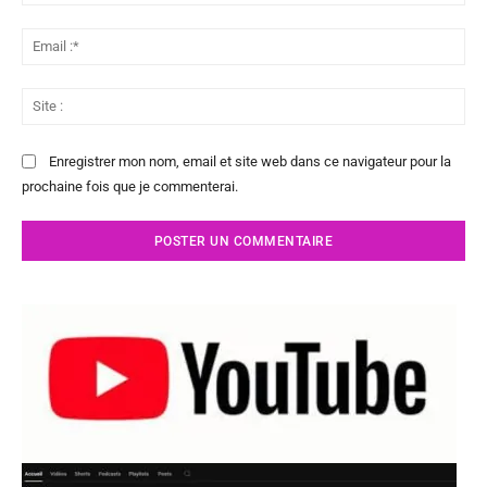
:*
Ema
:*
Sit
:
Enregistrer mon nom, email et site web dans ce navigateur pour la
prochaine fois que je commenterai.