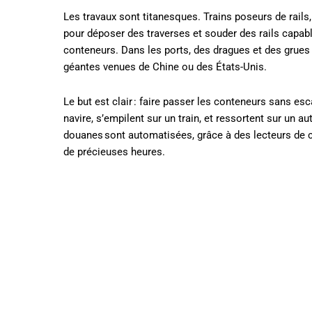
Les travaux sont titanesques. Trains poseurs de rails
pour déposer des traverses et souder des rails capab
conteneurs. Dans les ports, des dragues et des grues
géantes venues de Chine ou des États-Unis.
Le but est clair : faire passer les conteneurs sans es
navire, s’empilent sur un train, et ressortent sur un
douanes sont automatisées, grâce à des lecteurs de cod
de précieuses heures.