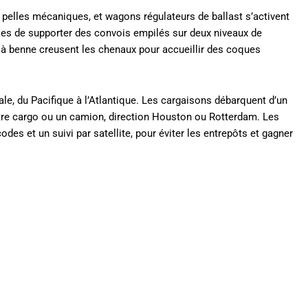
, pelles mécaniques, et wagons régulateurs de ballast s’activent
les de supporter des convois empilés sur deux niveaux de
 à benne creusent les chenaux pour accueillir des coques
cale, du Pacifique à l’Atlantique. Les cargaisons débarquent d’un
 autre cargo ou un camion, direction Houston ou Rotterdam. Les
es et un suivi par satellite, pour éviter les entrepôts et gagner