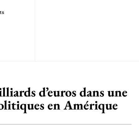
ts
lliards d’euros dans une
opolitiques en Amérique