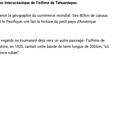
dor Interocéanique de l’isthme de Tehuantepec.
eversé la géographie du commerce mondial. Ses 80 km de canaux
et le Pacifique, ont fait la fortune du petit pays d’Amérique
regards se tournaient déjà vers un autre passage : l’isthme de
me, en 1520, vantait cette bande de terre longue de 200 km, “où
ince ruban”.