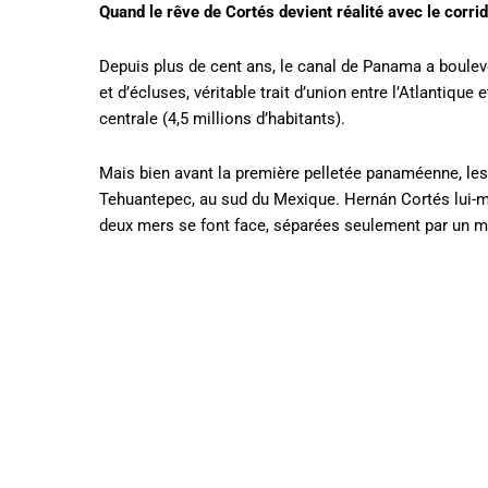
Quand le rêve de Cortés devient réalité avec le corri
Depuis plus de cent ans, le canal de Panama a boul
et d’écluses, véritable trait d’union entre l’Atlantique 
centrale (4,5 millions d’habitants).
Mais bien avant la première pelletée panaméenne, les 
Tehuantepec, au sud du Mexique. Hernán Cortés lui-mê
deux mers se font face, séparées seulement par un m