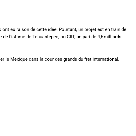
 ont eu raison de cette idée. Pourtant, un projet est en train de
e de l’isthme de Tehuantepec, ou CIIT, un pari de 4,6 milliards
er le Mexique dans la cour des grands du fret international.