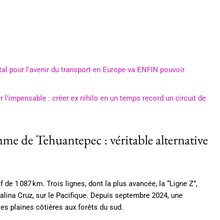
ital pour l’avenir du transport en Europe va ENFIN pouvoir
 l’impensable : créer ex nihilo en un temps record un circuit de
hme de Tehuantepec : véritable alternative
 de 1 087 km. Trois lignes, dont la plus avancée, la “Ligne Z”,
Salina Cruz, sur le Pacifique. Depuis septembre 2024, une
es plaines côtières aux forêts du sud.