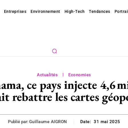
Entreprises
Environnement
High-Tech
Tendances
Portrai
Actualités
Economies
ama, ce pays injecte 4,6 mi
it rebattre les cartes gé
Publié par:
Guillaume AIGRON
Date:
31 mai 2025