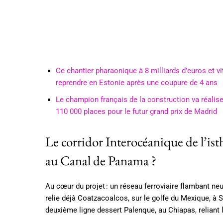
Ce chantier pharaonique à 8 milliards d’euros et v
reprendre en Estonie après une coupure de 4 ans
Le champion français de la construction va réaliser
110 000 places pour le futur grand prix de Madrid
Le corridor Interocéanique de l’ist
au Canal de Panama ?
Au cœur du projet : un réseau ferroviaire flambant neuf
relie déjà Coatzacoalcos, sur le golfe du Mexique, à 
deuxième ligne dessert Palenque, au Chiapas, reliant l