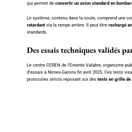
qui permet de
convertir un avion standard en bombar
Le système, contenu dans la soute, comprend une cuve
retardant
via la rampe arrière. Il peut être
rechargé e
standards.
Des essais techniques validés p
Le centre CEREN de l’Entente Valabre, organisme publi
d’essais à Nîmes-Garons fin avril 2025. Ces tests vis
protocoles stricts reposant sur des
tests en grille de