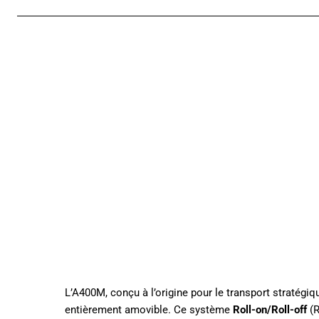
L’A400M, conçu à l’origine pour le transport stratégi
entièrement amovible. Ce système
Roll-on/Roll-off
(R