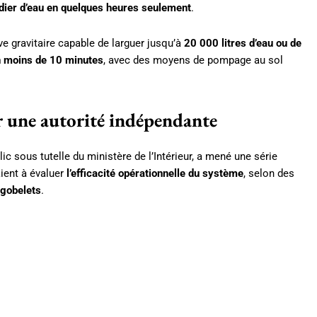
dier d’eau en quelques heures seulement
.
 gravitaire capable de larguer jusqu’à
20 000 litres d’eau ou de
n moins de 10 minutes
, avec des moyens de pompage au sol
ar une autorité indépendante
c sous tutelle du ministère de l’Intérieur, a mené une série
aient à évaluer
l’efficacité opérationnelle du système
, selon des
 gobelets
.