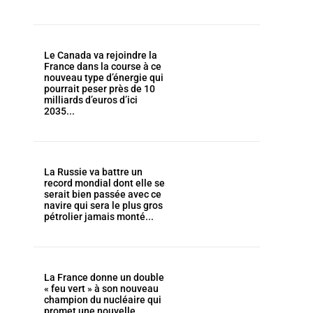
Le Canada va rejoindre la
France dans la course à ce
nouveau type d’énergie qui
pourrait peser près de 10
milliards d’euros d’ici
2035...
La Russie va battre un
record mondial dont elle se
serait bien passée avec ce
navire qui sera le plus gros
pétrolier jamais monté...
La France donne un double
« feu vert » à son nouveau
champion du nucléaire qui
promet une nouvelle