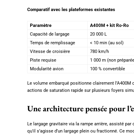
Comparatif avec les plateformes existantes
Paramètre
A400M + kit Ro-Ro
Capacité de largage
20 000 L
Temps de remplissage
< 10 min (au sol)
Vitesse de croisière
780 km/h
Piste requise
1 000 m (non préparée
Modularité avion
100 % convertible
Le volume embarqué positionne clairement l’A400
actions de saturation rapide sur plusieurs foyers sim
Une architecture pensée pour l’e
Le largage gravitaire via la rampe arrière, assisté par
qu’il s’agisse d’un largage plein ou fractionné. Ce mo