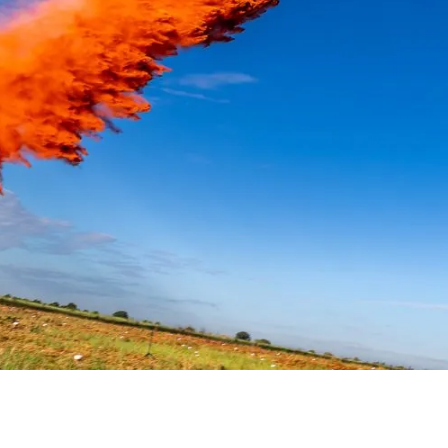
Facebook
Twitter
Pinterest
What