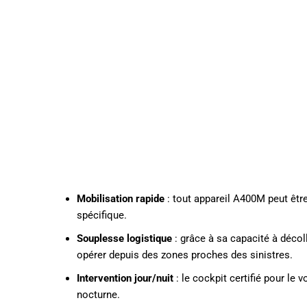
Mobilisation rapide
: tout appareil A400M peut êtr
spécifique.
Souplesse logistique
: grâce à sa capacité à décol
opérer depuis des zones proches des sinistres.
Intervention jour/nuit
: le cockpit certifié pour le
nocturne.