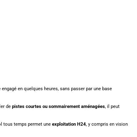
e engagé en quelques heures, sans passer par une base
ler de
pistes courtes ou sommairement aménagées
, il peut
 vol tous temps permet une
exploitation H24
, y compris en vision