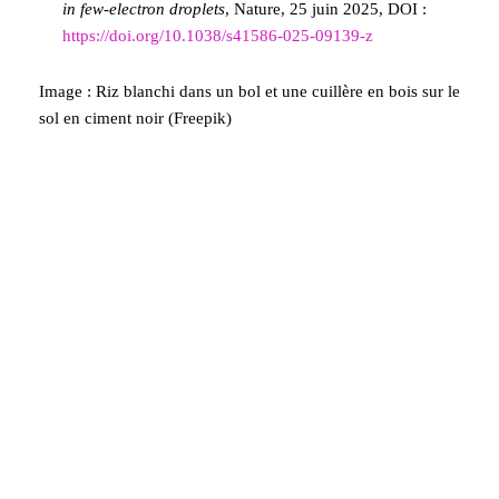
in few-electron droplets
, Nature, 25 juin 2025, DOI :
https://doi.org/10.1038/s41586-025-09139-z
Image : Riz blanchi dans un bol et une cuillère en bois sur le
sol en ciment noir (Freepik)