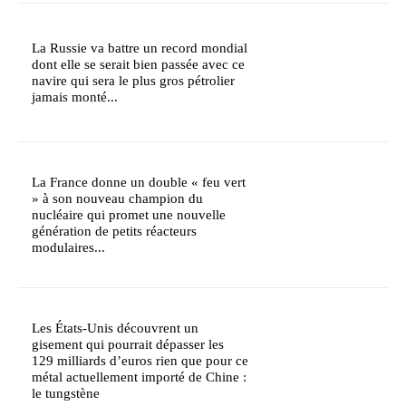
La Russie va battre un record mondial
dont elle se serait bien passée avec ce
navire qui sera le plus gros pétrolier
jamais monté...
La France donne un double « feu vert
» à son nouveau champion du
nucléaire qui promet une nouvelle
génération de petits réacteurs
modulaires...
Les États-Unis découvrent un
gisement qui pourrait dépasser les
129 milliards d’euros rien que pour ce
métal actuellement importé de Chine :
le tungstène