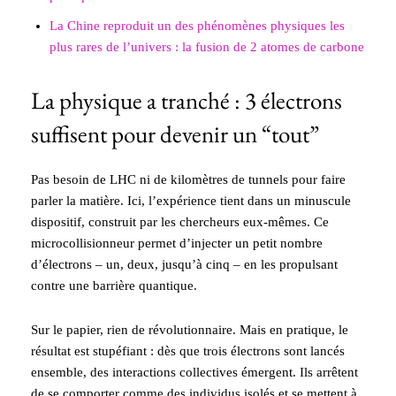
La Chine reproduit un des phénomènes physiques les
plus rares de l’univers : la fusion de 2 atomes de carbone
La physique a tranché : 3 électrons
suffisent pour devenir un “tout”
Pas besoin de LHC ni de kilomètres de tunnels pour faire
parler la matière. Ici, l’expérience tient dans un minuscule
dispositif, construit par les chercheurs eux-mêmes. Ce
microcollisionneur permet d’injecter un petit nombre
d’électrons – un, deux, jusqu’à cinq – en les propulsant
contre une barrière quantique.
Sur le papier, rien de révolutionnaire. Mais en pratique, le
résultat est stupéfiant : dès que trois électrons sont lancés
ensemble, des interactions collectives émergent. Ils arrêtent
de se comporter comme des individus isolés et se mettent à