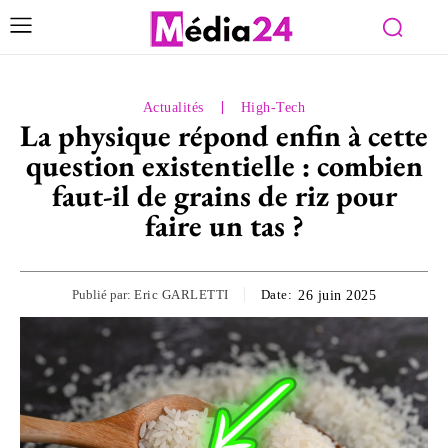
Actualités
High-Tech
La physique répond enfin à cette
question existentielle : combien
faut-il de grains de riz pour
faire un tas ?
Publié par:
Eric GARLETTI
Date:
26 juin 2025