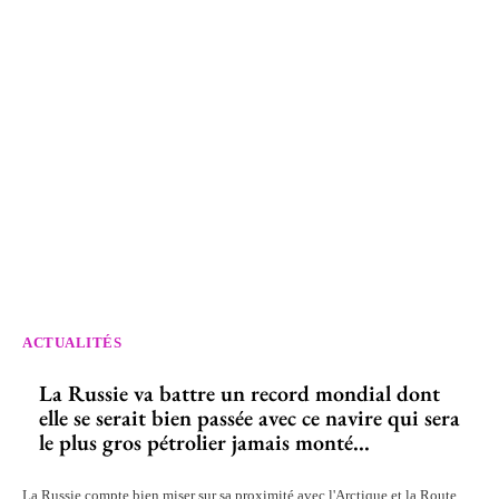
ACTUALITÉS
La Russie va battre un record mondial dont
elle se serait bien passée avec ce navire qui sera
le plus gros pétrolier jamais monté...
La Russie compte bien miser sur sa proximité avec l'Arctique et la Route