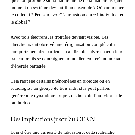
question profonde sur la nature même de la matière. À quel
moment un système devient-il un ensemble ? Où commence
le collectif ? Peut-on “voir” la transition entre l’individuel et
le global ?
Avec trois électrons, la frontière devient visible. Les
chercheurs ont observé une réorganisation complète du
comportement des particules : au lieu de suivre chacun leur
trajectoire, ils se contraignent mutuellement, créant un état
d’énergie partagée.
Cela rappelle certains phénomènes en biologie ou en
sociologie : un groupe de trois individus peut parfois
générer une dynamique propre, distincte de l’individu isolé
ou du duo.
Des implications jusqu’au CERN
Loin d’être une curiosité de laboratoire, cette recherche