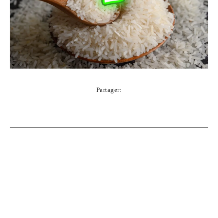
Partager:
Facebook
Twitter
Pinterest
WhatsApp