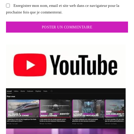
Enregistrer mon nom, email et site web dans ce navigateur pour la
prochaine fois que je commenterai.