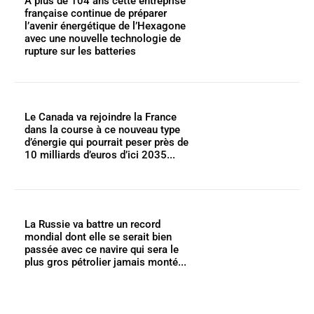
À plus de 104 ans cette entreprise
française continue de préparer
l’avenir énergétique de l’Hexagone
avec une nouvelle technologie de
rupture sur les batteries
Le Canada va rejoindre la France
dans la course à ce nouveau type
d’énergie qui pourrait peser près de
10 milliards d’euros d’ici 2035...
La Russie va battre un record
mondial dont elle se serait bien
passée avec ce navire qui sera le
plus gros pétrolier jamais monté...