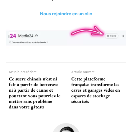
Nous rejoindre en un clic
Article précédent
Article suivant
Ce sucre chinois n’est ni
Cette plateforme
fait à partir de betterave
française transforme les
ni à partir de canne et
caves et garages vides en
pourtant vous pourriez le
espaces de stockage
mettre sans problème
sécurisés
dans votre gâteau