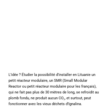
L’idée ? Étudier la possibilité d’installer en Lituanie un
petit réacteur modulaire, un SMR (Small Modular
Reactor ou petit réacteur modulaire pour les français),
qui ne fait pas plus de 30 mètres de long, se refroidit au
plomb fondu, ne produit aucun CO₂, et surtout, peut
fonctionner avec les vieux déchets d’Ignalina.